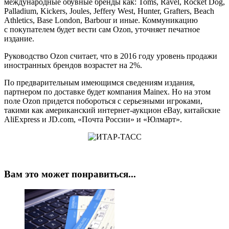
международные обувные бренды как: Toms, Ravel, Rocket Dog,
Palladium, Kickers, Joules, Jeffery West, Hunter, Grafters, Beach
Athletics, Base London, Barbour и иные. Коммуникацию
с покупателем будет вести сам Ozon, уточняет печатное
издание.
Руководство Ozon считает, что в 2016 году уровень продажи
иностранных брендов возрастет на 2%.
По предварительным имеющимся сведениям издания,
партнером по доставке будет компания Mainex. Но на этом
поле Ozon придется побороться с серьезными игроками,
такими как американский интернет-аукцион eBay, китайские
AliExpress и JD.com, «Почта России» и «Юлмарт».
Вам это может понравиться...