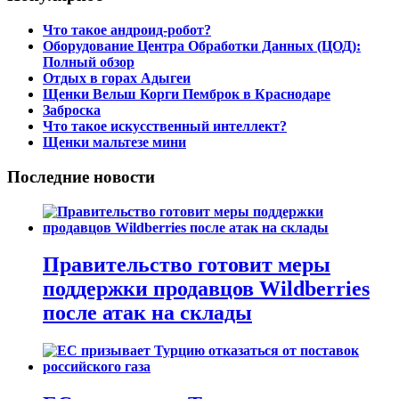
Что такое андроид-робот?
Оборудование Центра Обработки Данных (ЦОД):
Полный обзор
Отдых в горах Адыгеи
Щенки Вельш Корги Пемброк в Краснодаре
Заброска
Что такое искусственный интеллект?
Щенки мальтезе мини
Последние новости
Правительство готовит меры
поддержки продавцов Wildberries
после атак на склады