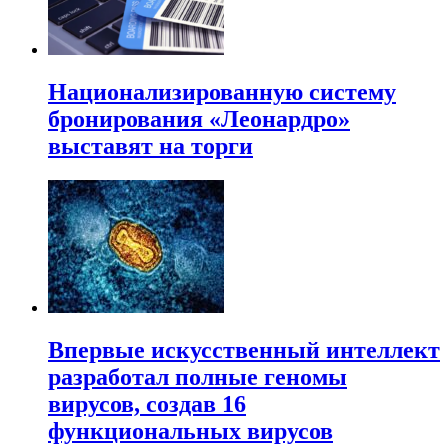
Национализированную систему
бронирования «Леонардро»
выставят на торги
Впервые искусственный интеллект
разработал полные геномы
вирусов, создав 16
функциональных вирусов