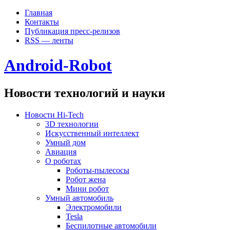
Главная
Контакты
Публикация пресс-релизов
RSS — ленты
Android-Robot
Новости технологий и науки
Новости Hi-Tech
3D технологии
Искусственный интеллект
Умный дом
Авиация
О роботах
Роботы-пылесосы
Робот жена
Мини робот
Умный автомобиль
Электромобили
Tesla
Беспилотные автомобили