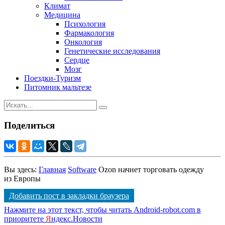
Климат
Медицина
Психология
Фармакология
Онкология
Генетические исследования
Сердце
Мозг
Поездки-Туризм
Питомник мальтезе
Поделиться
Вы здесь:
Главная
Software
Ozon начнет торговать одежду
из Европы
Добавить пост в закладки браузера
Нажмите на этот текст, чтобы читать Android-robot.com в
приоритете
Я
ндекс.Новости