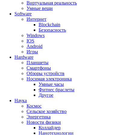
Виртуальная реальность
Умные вещи
Software
Интернет
Blockchain
Безопасность
Windows
IOS
Android
Игры
Hardware
Планшеты
Смартфоны
Обзоры устройств
Носимая электроника
Умные часы
Фитнес браслеты
Другое
Наука
Космос
Сельское хозяйство
Энергетика
Новости физики
Коллайдер
Нанотехнологии