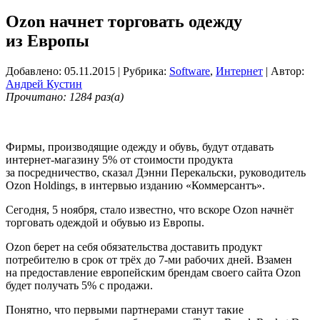
Ozon начнет торговать одежду
из Европы
Добавлено: 05.11.2015
| Рубрика:
Software
,
Интернет
| Автор:
Андрей Кустин
Прочитано: 1284 раз(а)
Фирмы, производящие одежду и обувь, будут отдавать
интернет-магазину 5% от стоимости продукта
за посредничество, сказал Дэнни Перекальски, руководитель
Ozon Holdings, в интервью изданию «Коммерсантъ».
Сегодня, 5 ноября, стало известно, что вскоре Ozon начнёт
торговать одеждой и обувью из Европы.
Ozon берет на себя обязательства доставить продукт
потребителю в срок от трёх до 7-ми рабочих дней. Взамен
на предоставление европейским брендам своего сайта Ozon
будет получать 5% с продажи.
Понятно, что первыми партнерами станут такие