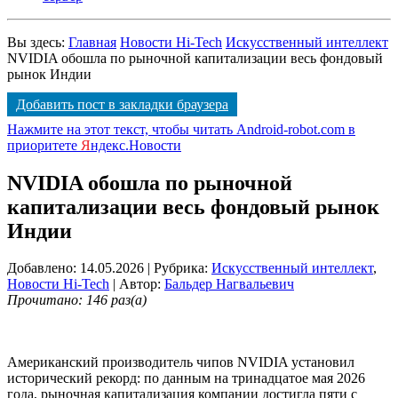
Вы здесь:
Главная
Новости Hi-Tech
Искусственный интеллект
NVIDIA обошла по рыночной капитализации весь фондовый
рынок Индии
Добавить пост в закладки браузера
Нажмите на этот текст, чтобы читать Android-robot.com в
приоритете
Я
ндекс.Новости
NVIDIA обошла по рыночной
капитализации весь фондовый рынок
Индии
Добавлено: 14.05.2026
| Рубрика:
Искусственный интеллект
,
Новости Hi-Tech
| Автор:
Бальдер Нагвальевич
Прочитано: 146 раз(а)
Американский производитель чипов NVIDIA установил
исторический рекорд: по данным на тринадцатое мая 2026
года, рыночная капитализация компании достигла пяти с