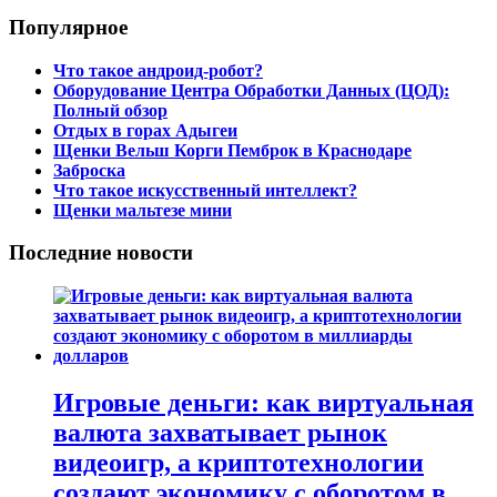
Популярное
Что такое андроид-робот?
Оборудование Центра Обработки Данных (ЦОД):
Полный обзор
Отдых в горах Адыгеи
Щенки Вельш Корги Пемброк в Краснодаре
Заброска
Что такое искусственный интеллект?
Щенки мальтезе мини
Последние новости
Игровые деньги: как виртуальная
валюта захватывает рынок
видеоигр, а криптотехнологии
создают экономику с оборотом в