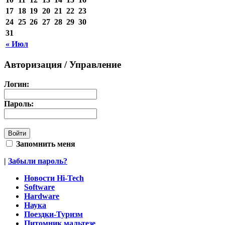
17
18
19
20
21
22
23
24
25
26
27
28
29
30
31
« Июл
Авторизация / Управление
Логин:
Пароль:
Запомнить меня
|
Забыли пароль?
Новости Hi-Tech
Software
Hardware
Наука
Поездки-Туризм
Питомник мальтезе