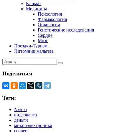
Климат
Медицина
Психология
Фармакология
Онкология
Генетические исследования
Сердце
Мозг
Поездки-Туризм
Питомник мальтезе
Поделиться
Теги:
Nvidia
видеокарта
деньги
микроэлектроника
сервер