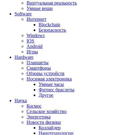
Виртуальная реальность
Умные вещи
Software
Интернет
Blockchain
Безопасность
Windows
IOS
Android
Игры
Hardware
Планшеты
Смартфоны
Обзоры устройств
Носимая электроника
Умные часы
Фитнес браслеты
Другое
Наука
Космос
Сельское хозяйство
Энергетика
Новости физики
Коллайдер
Нанотехнологии