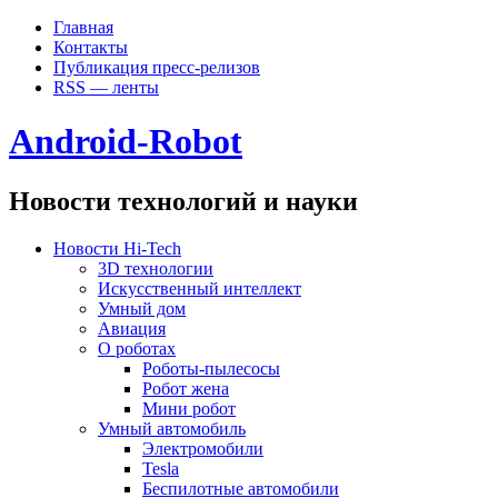
Главная
Контакты
Публикация пресс-релизов
RSS — ленты
Android-Robot
Новости технологий и науки
Новости Hi-Tech
3D технологии
Искусственный интеллект
Умный дом
Авиация
О роботах
Роботы-пылесосы
Робот жена
Мини робот
Умный автомобиль
Электромобили
Tesla
Беспилотные автомобили