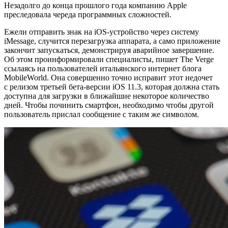
Незадолго до конца прошлого года компанию Apple
преследовала череда программных сложностей.
Ежели отправить знак на iOS-устройство через систему
iMessage, случится перезагрузка аппарата, а само приложение
закончит запускаться, демонстрируя аварийное завершение.
Об этом проинформировали специалисты, пишет The Verge
ссылаясь на пользователей итальянского интернет блога
MobileWorld. Она совершенно точно исправит этот недочет
с релизом третьей бета-версии iOS 11.3, которая должна стать
доступна для загрузки в ближайшие некоторое количество
дней. Чтобы починить смартфон, необходимо чтобы другой
пользователь прислал сообщение с таким же символом.