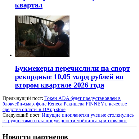
квартал
Букмекеры перечислили на спорт
рекордные 10,05 млрд рублей во
втором квартале 2026 года
Предыдущий пост:
Токен ADA будет предустановлен в
блокчейн-смартфоне Кенеса Ракишева FINNEY в качестве
средства оплаты в DApp store
Следующий пост:
Ищущие инопланетян ученые столкнулись
с трудностями из-за популярности майнинга криптовалют
Новости партнеров