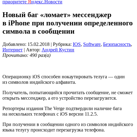
приоритете
Я
ндекс.Новости
Новый баг «ломает» мессенджер
в iPhone при получении определенного
символа в сообщении
Добавлено: 15.02.2018
| Рубрика:
IOS
,
Software
,
Безопасность
,
Интернет
| Автор:
Андрей Кустин
Прочитано: 490 раз(а)
Операционку iOS способен нокаутировать телуга — один
из символов индийского алфавита.
Получатель, попытающийся прочитать сообщение, не сможет
открыть мессенджер, а его устройство перезагрузится.
Репортеры издания The Verge подтвердили наличие бага
на нескольких телефонах с iOS версии 11.2.5.
При получении в сообщении одного из символов индийского
языка телугу происходит перезагрузка телефона.