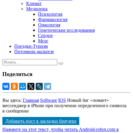
Климат
Медицина
Психология
Фармакология
Онкология
Генетические исследования
Сердце
Мозг
Поездки-Туризм
Питомник мальтезе
Поделиться
Вы здесь:
Главная
Software
IOS
Новый баг «ломает»
мессенджер в iPhone при получении определенного символа
в сообщении
Добавить пост в закладки браузера
Нажмите на этот текст, чтобы читать Android-robot.com в