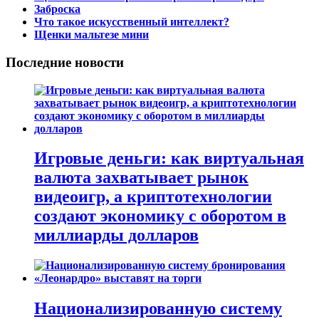
Заброска
Что такое искусственный интеллект?
Щенки мальтезе мини
Последние новости
Игровые деньги: как виртуальная
валюта захватывает рынок
видеоигр, а криптотехнологии
создают экономику с оборотом в
миллиарды долларов
Национализированную систему