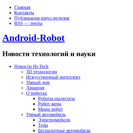
Главная
Контакты
Публикация пресс-релизов
RSS — ленты
Android-Robot
Новости технологий и науки
Новости Hi-Tech
3D технологии
Искусственный интеллект
Умный дом
Авиация
О роботах
Роботы-пылесосы
Робот жена
Мини робот
Умный автомобиль
Электромобили
Tesla
Беспилотные автомобили