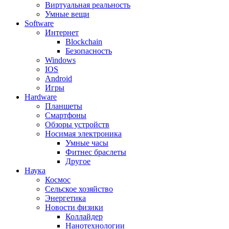
Виртуальная реальность
Умные вещи
Software
Интернет
Blockchain
Безопасность
Windows
IOS
Android
Игры
Hardware
Планшеты
Смартфоны
Обзоры устройств
Носимая электроника
Умные часы
Фитнес браслеты
Другое
Наука
Космос
Сельское хозяйство
Энергетика
Новости физики
Коллайдер
Нанотехнологии