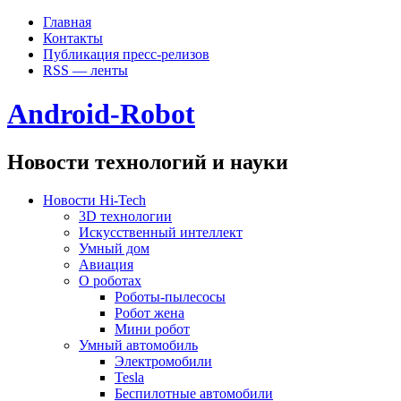
Главная
Контакты
Публикация пресс-релизов
RSS — ленты
Android-Robot
Новости технологий и науки
Новости Hi-Tech
3D технологии
Искусственный интеллект
Умный дом
Авиация
О роботах
Роботы-пылесосы
Робот жена
Мини робот
Умный автомобиль
Электромобили
Tesla
Беспилотные автомобили