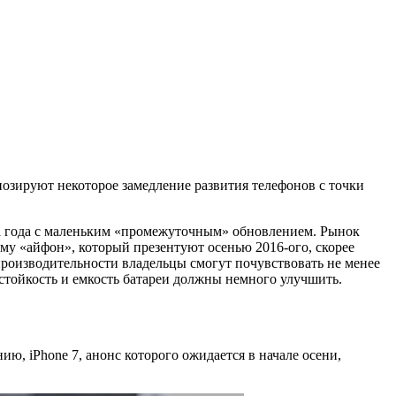
нозируют некоторое замедление развития телефонов с точки
ва года с маленьким «промежуточным» обновлением. Рынок
ому «айфон», который презентуют осенью 2016-ого, скорее
й производительности владельцы смогут почувствовать не менее
стойкость и емкость батареи должны немного улучшить.
ю, iPhone 7, анонс которого ожидается в начале осени,