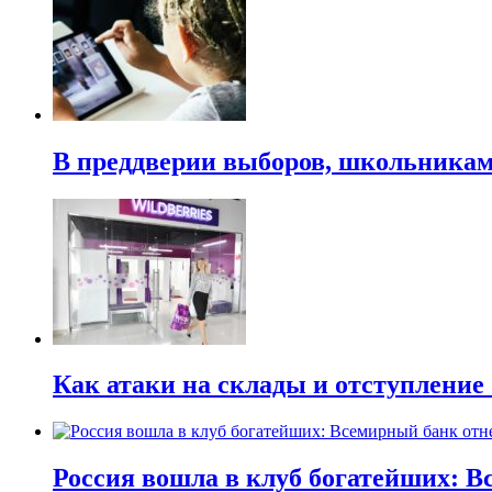
В преддверии выборов, школьникам 
Как атаки на склады и отступлени
Россия вошла в клуб богатейших: В