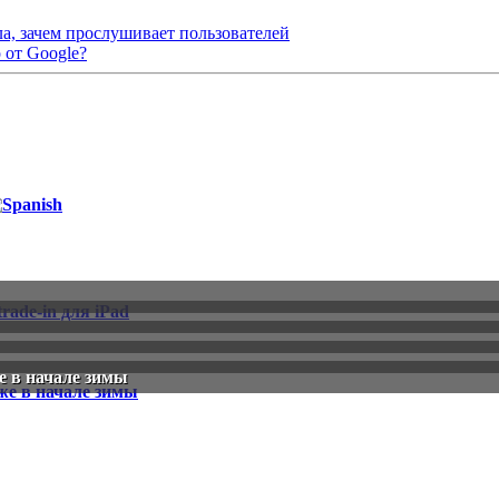
а, зачем прослушивает пользователей
 от Google?
е в начале зимы