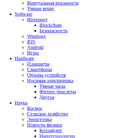
Виртуальная реальность
Умные вещи
Software
Интернет
Blockchain
Безопасность
Windows
IOS
Android
Игры
Hardware
Планшеты
Смартфоны
Обзоры устройств
Носимая электроника
Умные часы
Фитнес браслеты
Другое
Наука
Космос
Сельское хозяйство
Энергетика
Новости физики
Коллайдер
Нанотехнологии