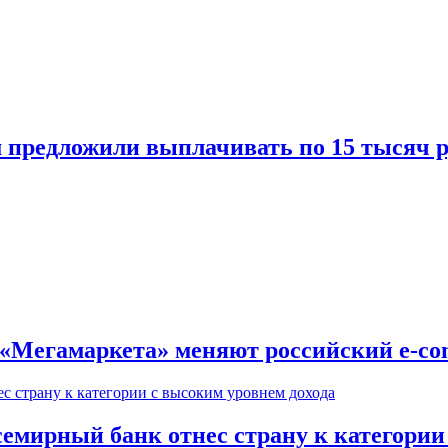
предложили выплачивать по 15 тысяч ру
е «Мегамаркета» меняют российский e-c
семирный банк отнес страну к категории