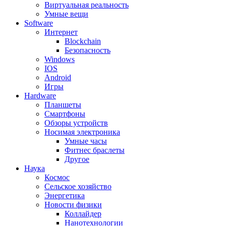
Виртуальная реальность
Умные вещи
Software
Интернет
Blockchain
Безопасность
Windows
IOS
Android
Игры
Hardware
Планшеты
Смартфоны
Обзоры устройств
Носимая электроника
Умные часы
Фитнес браслеты
Другое
Наука
Космос
Сельское хозяйство
Энергетика
Новости физики
Коллайдер
Нанотехнологии