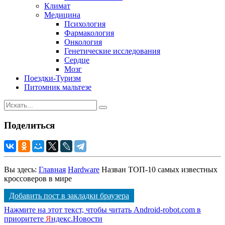
Климат
Медицина
Психология
Фармакология
Онкология
Генетические исследования
Сердце
Мозг
Поездки-Туризм
Питомник мальтезе
Поделиться
Вы здесь:
Главная
Hardware
Назван ТОП-10 самых известных
кроссоверов в мире
Добавить пост в закладки браузера
Нажмите на этот текст, чтобы читать Android-robot.com в
приоритете
Я
ндекс.Новости