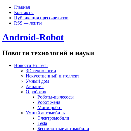
Главная
Контакты
Публикация пресс-релизов
RSS — ленты
Android-Robot
Новости технологий и науки
Новости Hi-Tech
3D технологии
Искусственный интеллект
Умный дом
Авиация
О роботах
Роботы-пылесосы
Робот жена
Мини робот
Умный автомобиль
Электромобили
Tesla
Беспилотные автомобили