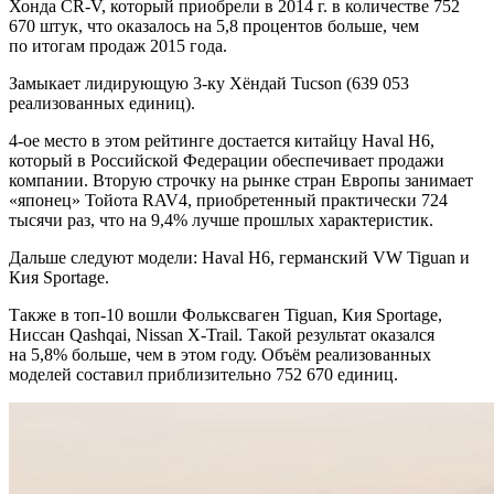
Хонда CR-V, который приобрели в 2014 г. в количестве 752
670 штук, что оказалось на 5,8 процентов больше, чем
по итогам продаж 2015 года.
Замыкает лидирующую 3-ку Хёндай Tucson (639 053
реализованных единиц).
4-ое место в этом рейтинге достается китайцу Haval H6,
который в Российской Федерации обеспечивает продажи
компании. Вторую строчку на рынке стран Европы занимает
«японец» Тойота RAV4, приобретенный практически 724
тысячи раз, что на 9,4% лучше прошлых характеристик.
Дальше следуют модели: Haval H6, германский VW Tiguan и
Кия Sportage.
Также в топ-10 вошли Фольксваген Tiguan, Кия Sportage,
Ниссан Qashqai, Nissan X-Trail. Такой результат оказался
на 5,8% больше, чем в этом году. Объём реализованных
моделей составил приблизительно 752 670 единиц.