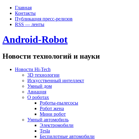
Главная
Контакты
Публикация пресс-релизов
RSS — ленты
Android-Robot
Новости технологий и науки
Новости Hi-Tech
3D технологии
Искусственный интеллект
Умный дом
Авиация
О роботах
Роботы-пылесосы
Робот жена
Мини робот
Умный автомобиль
Электромобили
Tesla
Беспилотные автомобили