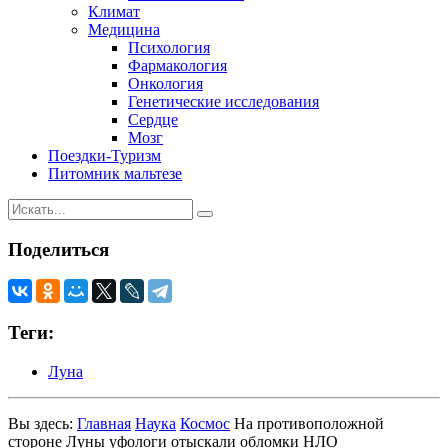
Климат
Медицина
Психология
Фармакология
Онкология
Генетические исследования
Сердце
Мозг
Поездки-Туризм
Питомник мальтезе
Поделиться
Теги:
Луна
Вы здесь:
Главная
Наука
Космос
На противоположной
стороне Луны уфологи отыскали обломки НЛО