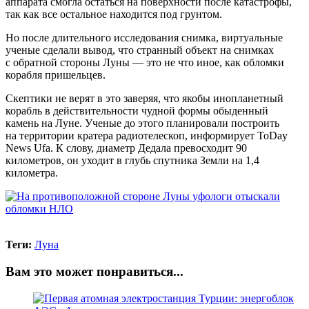
аппарата смогла остаться на поверхности после катастрофы,
так как все остальное находится под грунтом.
Но после длительного исследования снимка, виртуальные
ученые сделали вывод, что странный объект на снимках
с обратной стороны Луны — это не что иное, как обломки
корабля пришельцев.
Скептики не верят в это заверяя, что якобы инопланетный
корабль в действительности чудной формы обыденный
камень на Луне. Ученые до этого планировали построить
на территории кратера радиотелескоп, информирует ToDay
News Ufa. К слову, диаметр Дедала превосходит 90
километров, он уходит в глубь спутника Земли на 1,4
километра.
Теги:
Луна
Вам это может понравиться...