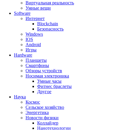
Виртуальная реальность
Умные вещи
Software
Интернет
Blockchain
Безопасность
Windows
IOS
Android
Игры
Hardware
Планшеты
Смартфоны
Обзоры устройств
Носимая электроника
Умные часы
Фитнес браслеты
Другое
Наука
Космос
Сельское хозяйство
Энергетика
Новости физики
Коллайдер
Нанотехнологии