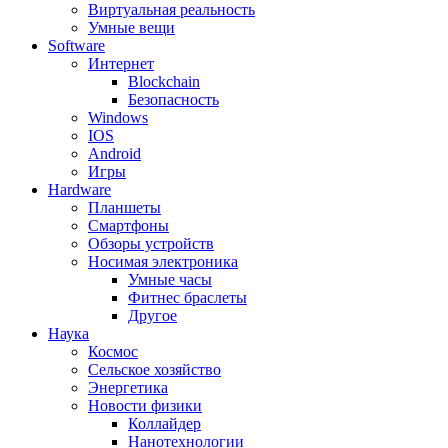
Виртуальная реальность
Умные вещи
Software
Интернет
Blockchain
Безопасность
Windows
IOS
Android
Игры
Hardware
Планшеты
Смартфоны
Обзоры устройств
Носимая электроника
Умные часы
Фитнес браслеты
Другое
Наука
Космос
Сельское хозяйство
Энергетика
Новости физики
Коллайдер
Нанотехнологии