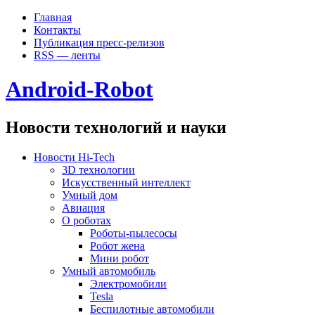
Главная
Контакты
Публикация пресс-релизов
RSS — ленты
Android-Robot
Новости технологий и науки
Новости Hi-Tech
3D технологии
Искусственный интеллект
Умный дом
Авиация
О роботах
Роботы-пылесосы
Робот жена
Мини робот
Умный автомобиль
Электромобили
Tesla
Беспилотные автомобили