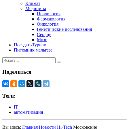
Климат
Медицина
Психология
Фармакология
Онкология
Генетические исследования
Сердце
Мозг
Поездки-Туризм
Питомник мальтезе
Поделиться
Теги:
IT
автоматизация
Вы здесь:
Главная
Новости Hi-Tech
Московские