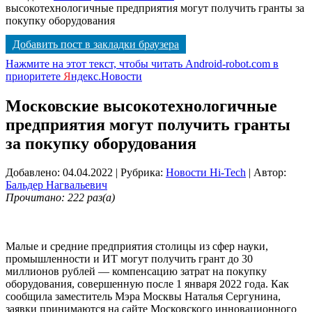
высокотехнологичные предприятия могут получить гранты за
покупку оборудования
Добавить пост в закладки браузера
Нажмите на этот текст, чтобы читать Android-robot.com в
приоритете
Я
ндекс.Новости
Московские высокотехнологичные
предприятия могут получить гранты
за покупку оборудования
Добавлено: 04.04.2022
| Рубрика:
Новости Hi-Tech
| Автор:
Бальдер Нагвальевич
Прочитано: 222 раз(а)
Малые и средние предприятия столицы из сфер науки,
промышленности и ИТ могут получить грант до 30
миллионов рублей — компенсацию затрат на покупку
оборудования, совершенную после 1 января 2022 года. Как
сообщила заместитель Мэра Москвы Наталья Сергунина,
заявки принимаются на сайте Московского инновационного