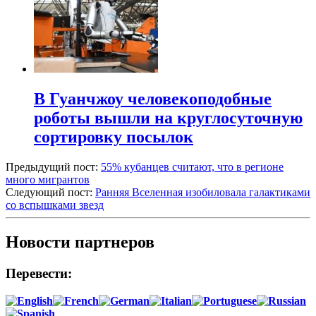
В Гуанчжоу человекоподобные
роботы вышли на круглосуточную
сортировку посылок
Предыдущий пост:
55% кубанцев считают, что в регионе
много мигрантов
Следующий пост:
Ранняя Вселенная изобиловала галактиками
со вспышками звезд
Новости партнеров
Перевести: