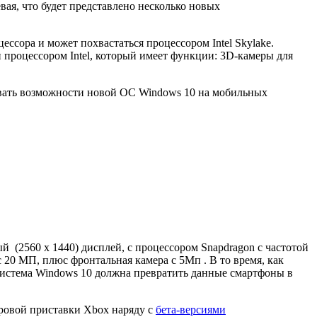
вая, что будет представлено несколько новых
ессора и может похвастаться процессором Intel Skylake.
н процессором Intel, который имеет функции: 3D-камеры для
овать возможности новой ОС Windows 10 на мобильных
й (2560 х 1440) дисплей, с процессором Snapdragon с частотой
с 20 МП, плюс фронтальная камера с 5Мп . В то время, как
 система Windows 10 должна превратить данные смартфоны в
гровой приставки Xbox наряду с
бета-версиями