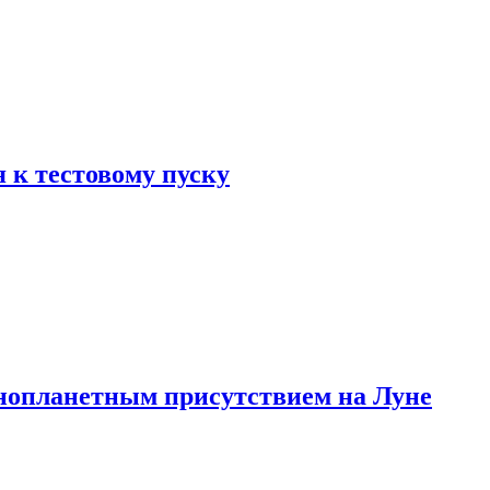
 к тестовому пуску
инопланетным присутствием на Луне