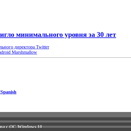
игло минимального уровня за 30 лет
льного директора Twitter
droid Marshmallow
тва с ОС Windows 10