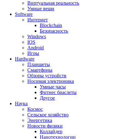
Виртуальная реальность
Умные вещи
Software
Интернет
Blockchain
Безопасность
Windows
IOS
Android
Игры
Hardware
Планшеты
Смартфоны
Обзоры устройств
Носимая электроника
Умные часы
Фитнес браслеты
Другое
Наука
Космос
Сельское хозяйство
Энергетика
Новости физики
Коллайдер
Нанотехнологии