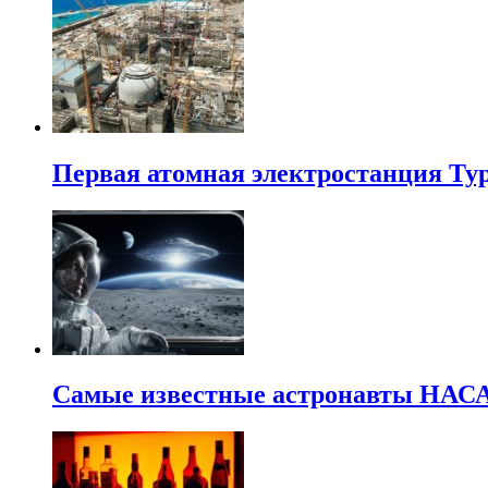
Первая атомная электростанция Тур
Самые известные астронавты НАСА 