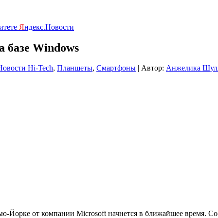
ритете
Я
ндекс.Новости
а базе Windows
Новости Hi-Tech
,
Планшеты
,
Смартфоны
| Автор:
Анжелика Шул
ю-Йорке от компании Microsoft начнется в ближайшее время. С