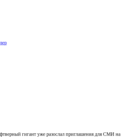
лер
офтверный гигант уже разослал приглашения для СМИ на