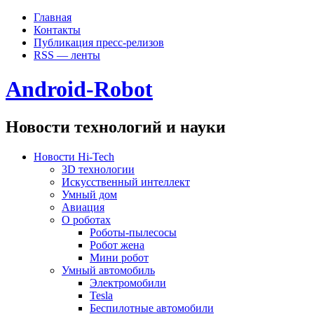
Главная
Контакты
Публикация пресс-релизов
RSS — ленты
Android-Robot
Новости технологий и науки
Новости Hi-Tech
3D технологии
Искусственный интеллект
Умный дом
Авиация
О роботах
Роботы-пылесосы
Робот жена
Мини робот
Умный автомобиль
Электромобили
Tesla
Беспилотные автомобили