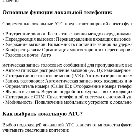
качества.
Основные функции локальной телефонии:
Современные локальные АТС предлагают широкий спектр фун
• Внутренние звонки: Бесплатные звонки между сотрудниками 
• Переадресация вызовов: Перенаправление входящих вызовов 
• Удержание вызовов: Возможность поставить звонок на удержа
• Конференц-связь: Организация многосторонних переговоров 
• Голосовая почта: Авто
матическая запись голосовых сообщений для пропущенных выз
• Автоматическое распределение вызовов (ACD): Равномерное
• Интерактивное голосовое меню (IVR): Автоматизированное 
• Запись разговоров: Автоматическая запись всех входящих и и
• Определитель номера (Caller ID): Отображение номера телефо
• Журнал вызовов: Ведение подробного журнала всех входящих
• Интеграция с CRM: Связь телефонной системы с системой у
• Мобильность: Подключение мобильных устройств к локальной
Как выбрать локальную АТС?
Выбор подходящей локальной АТС зависит от множества фактор
учитывать следующие критерии: