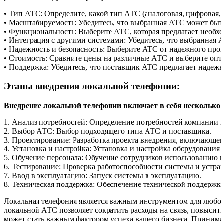
• Тип АТС: Определите, какой тип АТС (аналоговая, цифровая
• Масштабируемость: Убедитесь, что выбранная АТС может быть
• Функциональность: Выберите АТС, которая предлагает необхо
• Интеграция с другими системами: Убедитесь, что выбранна
• Надежность и безопасность: Выберите АТС от надежного про
• Стоимость: Сравните цены на различные АТС и выберите опт
• Поддержка: Убедитесь, что поставщик АТС предлагает наде
Этапы внедрения локальной телефонии:
Внедрение локальной телефонии включает в себя несколько
1. Анализ потребностей: Определение потребностей компании 
2. Выбор АТС: Выбор подходящего типа АТС и поставщика.
3. Проектирование: Разработка проекта внедрения, включающе
4. Установка и настройка: Установка и настройка оборудовани
5. Обучение персонала: Обучение сотрудников использованию
6. Тестирование: Проверка работоспособности системы и устр
7. Ввод в эксплуатацию: Запуск системы в эксплуатацию.
8. Техническая поддержка: Обеспечение технической поддерж
Локальная телефония является важным инструментом для любо
локальной АТС позволяет сократить расходы на связь, повыси
может стать важным фактором успеха вашего бизнеса. Приним