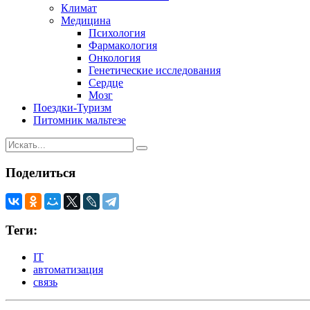
Климат
Медицина
Психология
Фармакология
Онкология
Генетические исследования
Сердце
Мозг
Поездки-Туризм
Питомник мальтезе
Поделиться
Теги:
IT
автоматизация
связь