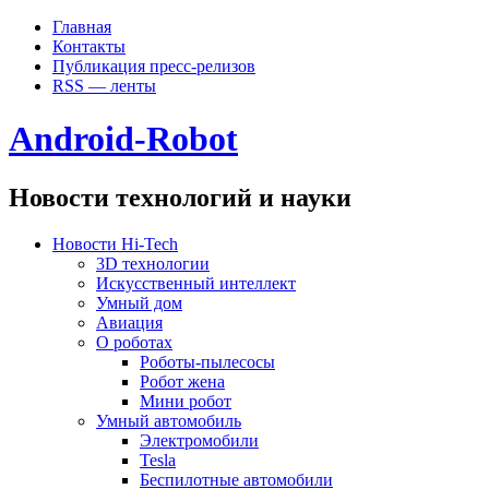
Главная
Контакты
Публикация пресс-релизов
RSS — ленты
Android-Robot
Новости технологий и науки
Новости Hi-Tech
3D технологии
Искусственный интеллект
Умный дом
Авиация
О роботах
Роботы-пылесосы
Робот жена
Мини робот
Умный автомобиль
Электромобили
Tesla
Беспилотные автомобили