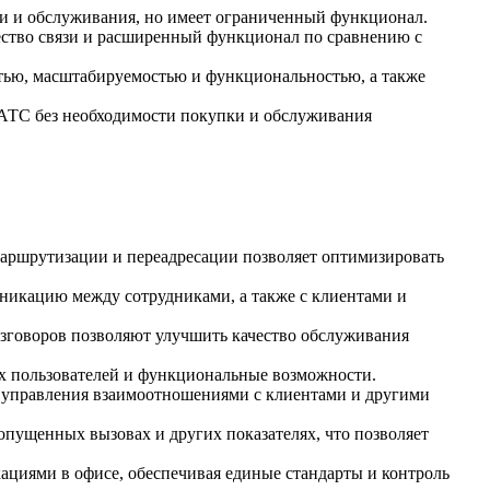
ки и обслуживания, но имеет ограниченный функционал.
ество связи и расширенный функционал по сравнению с
остью, масштабируемостью и функциональностью, а также
P-АТС без необходимости покупки и обслуживания
маршрутизации и переадресации позволяет оптимизировать
никацию между сотрудниками, а также с клиентами и
азговоров позволяют улучшить качество обслуживания
ых пользователей и функциональные возможности.
 управления взаимоотношениями с клиентами и другими
опущенных вызовах и других показателях, что позволяет
ациями в офисе, обеспечивая единые стандарты и контроль