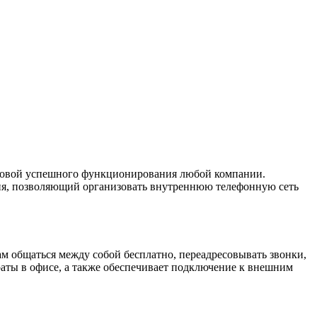
основой успешного функционирования любой компании.
ния, позволяющий организовать внутреннюю телефонную сеть
м общаться между собой бесплатно, переадресовывать звонки,
аты в офисе, а также обеспечивает подключение к внешним