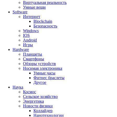
Виртуальная реальность
Умные вещи
Software
Интернет
Blockchain
Безопасность
Windows
IOS
Android
Игры
Hardware
Планшеты
Смартфоны
Обзоры устройств
Носимая электроника
Умные часы
Фитнес браслеты
Другое
Наука
Космос
Сельское хозяйство
Энергетика
Новости физики
Коллайдер
Нанотехнологии