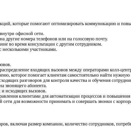
кций, которые помогают оптимизировать коммуникацию и повы
внутри офисной сети.
на другие номера телефонов или на голосовую почту.
ние во время консультации с другим сотрудником.
с несколькими участниками.
овов.
 распределение входящих вызовов между операторами колл-центр
меню, которое помогает клиентам самостоятельно найти нужную
сходящих разговоров для контроля качества и обучения сотрудни
на звонящего абонента.
 и исходящих вызовов.
правления клиентами для автоматизации процессов и повышения
 сети для возможности принимать и совершать звонки с корпора
ов, включая размер компании, количество сотрудников, потреб