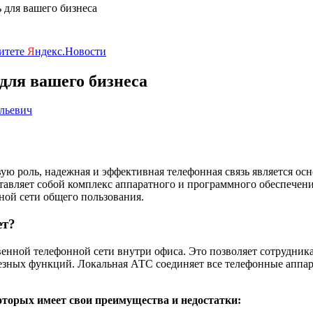
 для вашего бизнеса
ритете
Я
ндекс.Новости
для вашего бизнеса
льевич
вую роль, надежная и эффективная телефонная связь является 
ставляет собой комплекс аппаратного и программного обеспече
ной сети общего пользования.
ет?
енной телефонной сети внутри офиса. Это позволяет сотрудника
езных функций. Локальная АТС соединяет все телефонные аппар
торых имеет свои преимущества и недостатки: