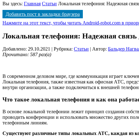
Вы здесь:
Главная
Статьи
Локальная телефония: Надежная связь
Добавить пост в закладки браузера
Нажмите на этот текст, чтобы читать Android-robot.com в прио
Локальная телефония: Надежная связь 
Добавлено: 29.10.2021
| Рубрика:
Статьи
| Автор:
Бальдер Нагва
Прочитано: 587 раз(а)
В современном деловом мире, где коммуникация играет ключе
Локальная телефония, также известная как офисная АТС, пред
внутри организации, а также подключиться к внешней телефон
Что такое локальная телефония и как она работа
В основе локальной телефонии лежит принцип создания собств
проводить конференции и использовать множество других пол
телефонным линиям.
Существуют различные типы локальных АТС, каждая из ко