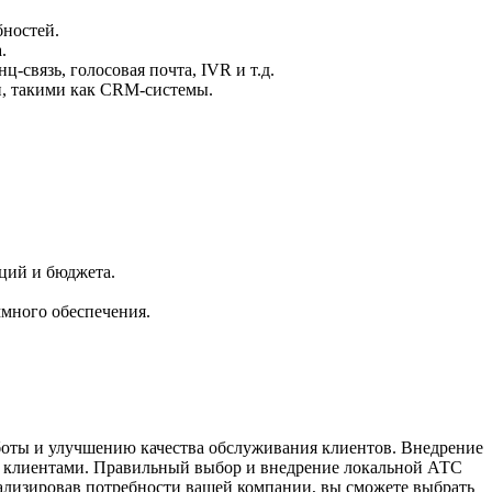
бностей.
.
-связь, голосовая почта, IVR и т.д.
и, такими как CRM-системы.
ций и бюджета.
ммного обеспечения.
боты и улучшению качества обслуживания клиентов. Внедрение
 с клиентами. Правильный выбор и внедрение локальной АТС
ализировав потребности вашей компании, вы сможете выбрать