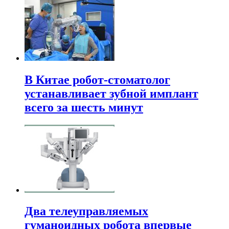
В Китае робот-стоматолог
устанавливает зубной имплант
всего за шесть минут
Два телеуправляемых
гуманоидных робота впервые