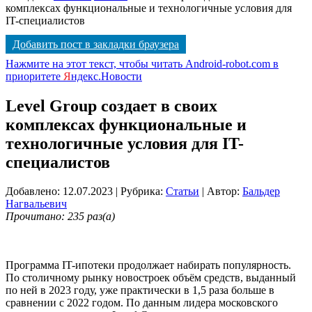
комплексах функциональные и технологичные условия для
IT-специалистов
Добавить пост в закладки браузера
Нажмите на этот текст, чтобы читать Android-robot.com в
приоритете
Я
ндекс.Новости
Level Group создает в своих
комплексах функциональные и
технологичные условия для IT-
специалистов
Добавлено: 12.07.2023
| Рубрика:
Статьи
| Автор:
Бальдер
Нагвальевич
Прочитано: 235 раз(а)
Программа IT-ипотеки продолжает набирать популярность.
По столичному рынку новостроек объём средств, выданный
по ней в 2023 году, уже практически в 1,5 раза больше в
сравнении с 2022 годом. По данным лидера московского