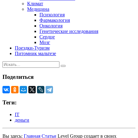
Климат
Медицина
Психология
Фармакология
Онкология
Генетические исследования
Сердце
Мозг
Поездки-Туризм
Питомник мальтезе
Поделиться
Теги:
IT
деньги
Вы здесь:
Главная
Статьи
Level Group создает в своих