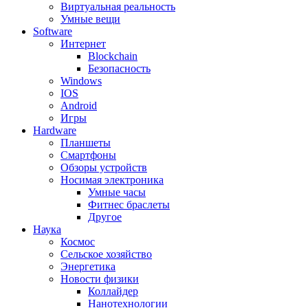
Виртуальная реальность
Умные вещи
Software
Интернет
Blockchain
Безопасность
Windows
IOS
Android
Игры
Hardware
Планшеты
Смартфоны
Обзоры устройств
Носимая электроника
Умные часы
Фитнес браслеты
Другое
Наука
Космос
Сельское хозяйство
Энергетика
Новости физики
Коллайдер
Нанотехнологии