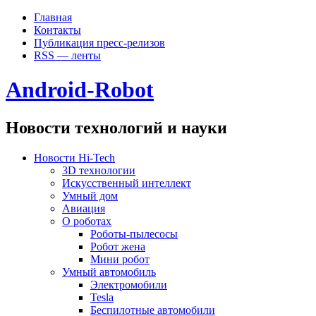
Главная
Контакты
Публикация пресс-релизов
RSS — ленты
Android-Robot
Новости технологий и науки
Новости Hi-Tech
3D технологии
Искусственный интеллект
Умный дом
Авиация
О роботах
Роботы-пылесосы
Робот жена
Мини робот
Умный автомобиль
Электромобили
Tesla
Беспилотные автомобили