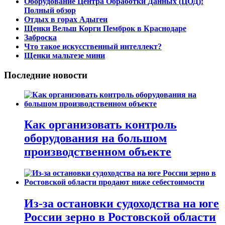
Оборудование Центра Обработки Данных (ЦОД):
Полный обзор
Отдых в горах Адыгеи
Щенки Вельш Корги Пемброк в Краснодаре
Заброска
Что такое искусственный интеллект?
Щенки мальтезе мини
Последние новости
Как организовать контроль
оборудования на большом
производственном объекте
Из-за остановки судоходства на юге
России зерно в Ростовской области