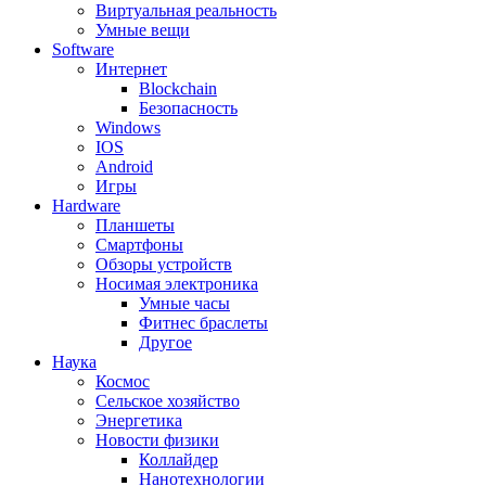
Виртуальная реальность
Умные вещи
Software
Интернет
Blockchain
Безопасность
Windows
IOS
Android
Игры
Hardware
Планшеты
Смартфоны
Обзоры устройств
Носимая электроника
Умные часы
Фитнес браслеты
Другое
Наука
Космос
Сельское хозяйство
Энергетика
Новости физики
Коллайдер
Нанотехнологии