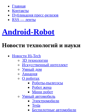
Главная
Контакты
Публикация пресс-релизов
RSS — ленты
Android-Robot
Новости технологий и науки
Новости Hi-Tech
3D технологии
Искусственный интеллект
Умный дом
Авиация
О роботах
Роботы-пылесосы
Робот жена
Мини робот
Умный автомобиль
Электромобили
Tesla
Беспилотные автомобили