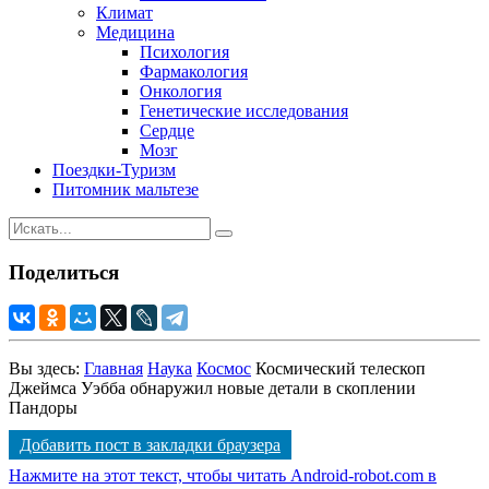
Климат
Медицина
Психология
Фармакология
Онкология
Генетические исследования
Сердце
Мозг
Поездки-Туризм
Питомник мальтезе
Поделиться
Вы здесь:
Главная
Наука
Космос
Космический телескоп
Джеймса Уэбба обнаружил новые детали в скоплении
Пандоры
Добавить пост в закладки браузера
Нажмите на этот текст, чтобы читать Android-robot.com в