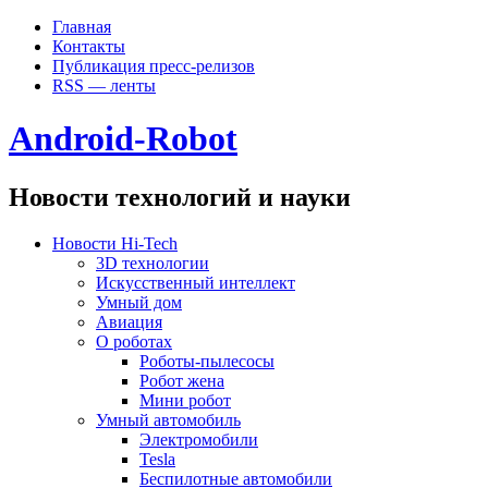
Главная
Контакты
Публикация пресс-релизов
RSS — ленты
Android-Robot
Новости технологий и науки
Новости Hi-Tech
3D технологии
Искусственный интеллект
Умный дом
Авиация
О роботах
Роботы-пылесосы
Робот жена
Мини робот
Умный автомобиль
Электромобили
Tesla
Беспилотные автомобили