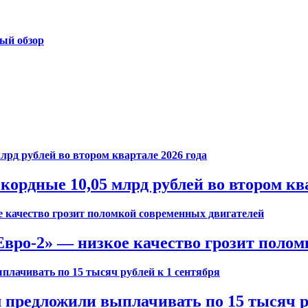
ый обзор
ордные 10,05 млрд рублей во втором ква
вро-2» — низкое качество грозит полом
предложили выплачивать по 15 тысяч ру