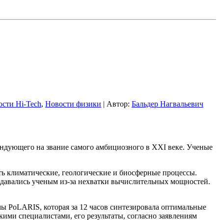
сти Hi-Tech
,
Новости физики
| Автор:
Бальдер Нагвальевич
ндующего на звание самого амбициозного в XXI веке. Ученые
ть климатические, геологические и биосферные процессы.
ддавались ученым из-за нехватки вычислительных мощностей.
ы PoLARIS, которая за 12 часов синтезировала оптимальные
скими специалистами, его результаты, согласно заявлениям