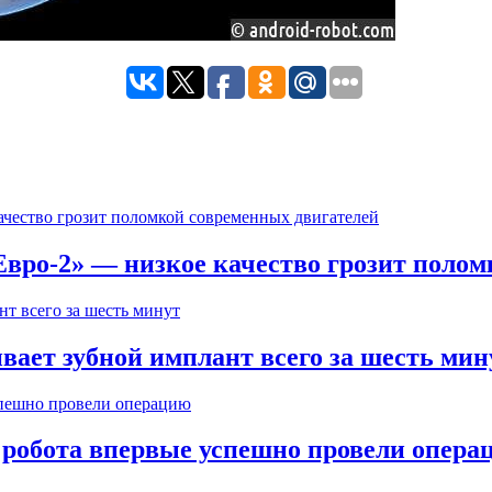
вро-2» — низкое качество грозит полом
вает зубной имплант всего за шесть мин
робота впервые успешно провели опера