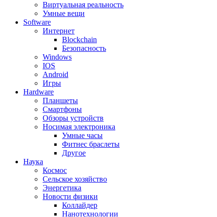
Виртуальная реальность
Умные вещи
Software
Интернет
Blockchain
Безопасность
Windows
IOS
Android
Игры
Hardware
Планшеты
Смартфоны
Обзоры устройств
Носимая электроника
Умные часы
Фитнес браслеты
Другое
Наука
Космос
Сельское хозяйство
Энергетика
Новости физики
Коллайдер
Нанотехнологии