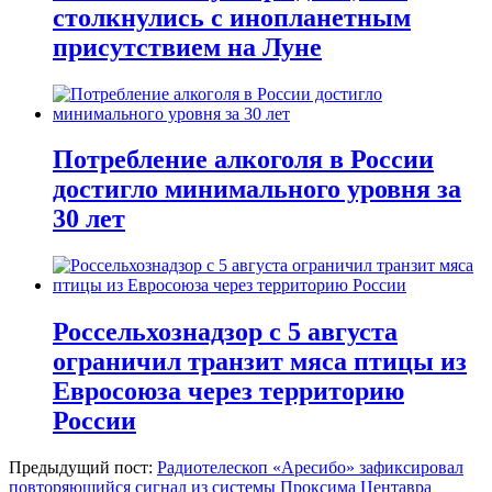
столкнулись с инопланетным
присутствием на Луне
Потребление алкоголя в России
достигло минимального уровня за
30 лет
Россельхознадзор с 5 августа
ограничил транзит мяса птицы из
Евросоюза через территорию
России
Предыдущий пост:
Радиотелескоп «Аресибо» зафиксировал
повторяющийся сигнал из системы Проксима Центавра