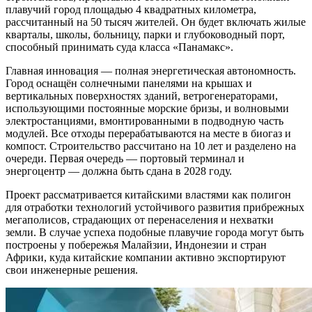
плавучий город площадью 4 квадратных километра,
рассчитанный на 50 тысяч жителей. Он будет включать жилые
кварталы, школы, больницу, парки и глубоководный порт,
способный принимать суда класса «Панамакс».
Главная инновация — полная энергетическая автономность.
Город оснащён солнечными панелями на крышах и
вертикальных поверхностях зданий, ветрогенераторами,
использующими постоянные морские бризы, и волновыми
электростанциями, вмонтированными в подводную часть
модулей. Все отходы перерабатываются на месте в биогаз и
компост. Строительство рассчитано на 10 лет и разделено на
очереди. Первая очередь — портовый терминал и
энергоцентр — должна быть сдана в 2028 году.
Проект рассматривается китайскими властями как полигон
для отработки технологий устойчивого развития прибрежных
мегаполисов, страдающих от перенаселения и нехватки
земли. В случае успеха подобные плавучие города могут быть
построены у побережья Малайзии, Индонезии и стран
Африки, куда китайские компании активно экспортируют
свои инженерные решения.