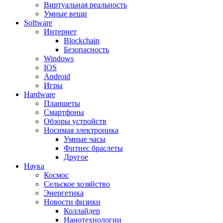
Виртуальная реальность
Умные вещи
Software
Интернет
Blockchain
Безопасность
Windows
IOS
Android
Игры
Hardware
Планшеты
Смартфоны
Обзоры устройств
Носимая электроника
Умные часы
Фитнес браслеты
Другое
Наука
Космос
Сельское хозяйство
Энергетика
Новости физики
Коллайдер
Нанотехнологии