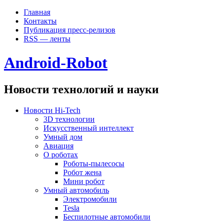
Главная
Контакты
Публикация пресс-релизов
RSS — ленты
Android-Robot
Новости технологий и науки
Новости Hi-Tech
3D технологии
Искусственный интеллект
Умный дом
Авиация
О роботах
Роботы-пылесосы
Робот жена
Мини робот
Умный автомобиль
Электромобили
Tesla
Беспилотные автомобили