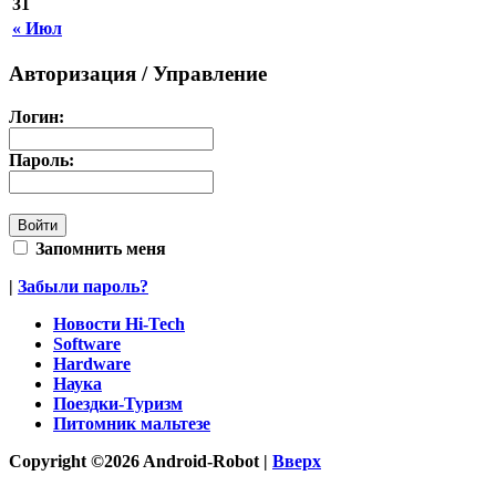
31
« Июл
Авторизация / Управление
Логин:
Пароль:
Запомнить меня
|
Забыли пароль?
Новости Hi-Tech
Software
Hardware
Наука
Поездки-Туризм
Питомник мальтезе
Copyright ©2026 Android-Robot |
Вверх