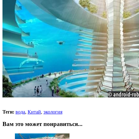
Теги:
вода
,
Китай
,
экология
Вам это может понравиться...