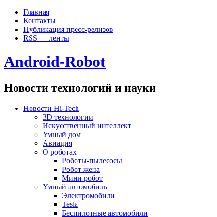
Главная
Контакты
Публикация пресс-релизов
RSS — ленты
Android-Robot
Новости технологий и науки
Новости Hi-Tech
3D технологии
Искусственный интеллект
Умный дом
Авиация
О роботах
Роботы-пылесосы
Робот жена
Мини робот
Умный автомобиль
Электромобили
Tesla
Беспилотные автомобили