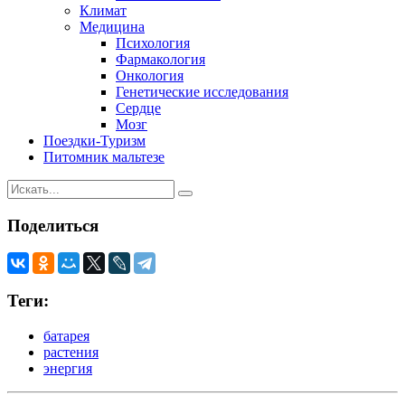
Климат
Медицина
Психология
Фармакология
Онкология
Генетические исследования
Сердце
Мозг
Поездки-Туризм
Питомник мальтезе
Поделиться
Теги:
батарея
растения
энергия