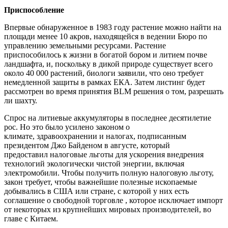
Приспособление
Впервые обнаруженное в 1983 году растение можно найти на
площади менее 10 акров, находящейся в ведении Бюро по
управлению земельными ресурсами. Растение
приспособилось к жизни в богатой бором и литием почве
ландшафта, и, поскольку в дикой природе существует всего
около 40 000 растений, биологи заявили, что оно требует
немедленной защиты в рамках ЕКА. Затем листинг будет
рассмотрен во время принятия BLM решения о том, разрешать
ли шахту.
Спрос на литиевые аккумуляторы в последнее десятилетие
рос. Но это было усилено законом о
климате, здравоохранении и налогах, подписанным
президентом Джо Байденом в августе, который
предоставил налоговые льготы для ускорения внедрения
технологий экологически чистой энергии, включая
электромобили. Чтобы получить полную налоговую льготу,
закон требует, чтобы важнейшие полезные ископаемые
добывались в США или стране, с которой у них есть
соглашение о свободной торговле , которое исключает импорт
от некоторых из крупнейших мировых производителей, во
главе с Китаем.