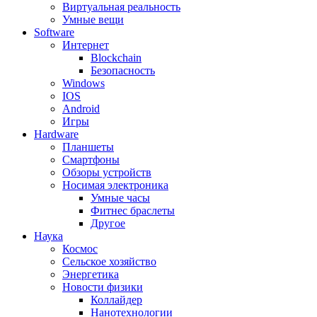
Виртуальная реальность
Умные вещи
Software
Интернет
Blockchain
Безопасность
Windows
IOS
Android
Игры
Hardware
Планшеты
Смартфоны
Обзоры устройств
Носимая электроника
Умные часы
Фитнес браслеты
Другое
Наука
Космос
Сельское хозяйство
Энергетика
Новости физики
Коллайдер
Нанотехнологии