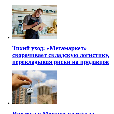
Тихий уход: «Мегамаркет»
сворачивает складскую логистику,
перекладывая риски на продавцов
Ипотека в Москве: платёж за