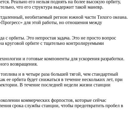
ется. Реально его нельзя поднять на более высокую орбиту,
тельно, что его структура выдержит такой маневр.
 отдаленный, необитаемый регион южной части Тихого океана.
«Прогресс» для этой работы, но отношения между
 с орбиты. Это непростая задача. Это не просто вопрос
 на круговой орбите с тщательно контролируемыми
технологии и готовые компоненты для ускорения разработки.
ьного возвращения.
оплива и в четыре раза большей тягой, чем стандартный
к ее орбита будет снижаться в течение нескольких лет, при
ектории. В течение последней недели жизни станции
околении коммерческих форпостов, которые сейчас
ения срока службы станции, чтобы предотвратить пробел в