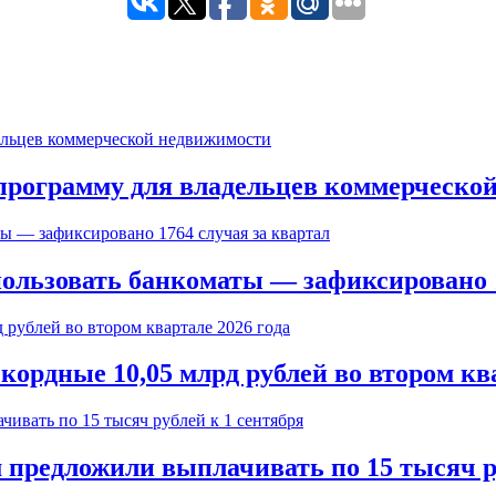
 программу для владельцев коммерческо
ользовать банкоматы — зафиксировано 1
ордные 10,05 млрд рублей во втором ква
предложили выплачивать по 15 тысяч ру