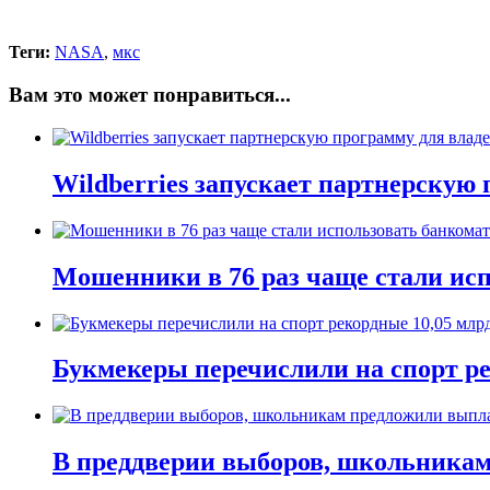
Теги:
NASA
,
мкс
Вам это может понравиться...
Wildberries запускает партнерскую
Мошенники в 76 раз чаще стали исп
Букмекеры перечислили на спорт рек
В преддверии выборов, школьникам 