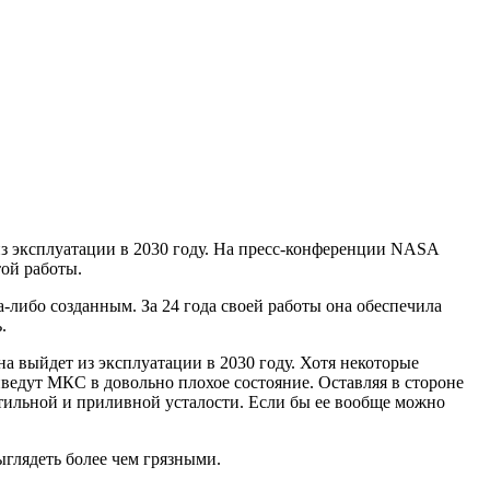
з эксплуатации в 2030 году. На пресс-конференции NASA
той работы.
-либо созданным. За 24 года своей работы она обеспечила
.
на выйдет из эксплуатации в 2030 году. Хотя некоторые
риведут МКС в довольно плохое состояние. Оставляя в стороне
утильной и приливной усталости. Если бы ее вообще можно
ыглядеть более чем грязными.