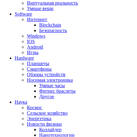
Виртуальная реальность
Умные вещи
Software
Интернет
Blockchain
Безопасность
Windows
IOS
Android
Игры
Hardware
Планшеты
Смартфоны
Обзоры устройств
Носимая электроника
Умные часы
Фитнес браслеты
Другое
Наука
Космос
Сельское хозяйство
Энергетика
Новости физики
Коллайдер
Нанотехнологии