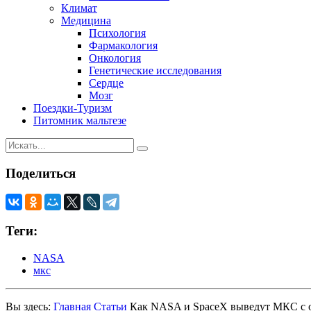
Климат
Медицина
Психология
Фармакология
Онкология
Генетические исследования
Сердце
Мозг
Поездки-Туризм
Питомник мальтезе
Поделиться
Теги:
NASA
мкс
Вы здесь:
Главная
Статьи
Как NASA и SpaceX выведут МКС с о