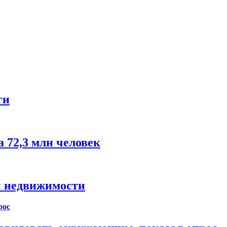
ги
 72,3 млн человек
й недвижимости