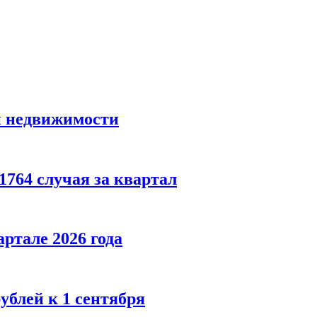
й недвижимости
764 случая за квартал
ртале 2026 года
блей к 1 сентября