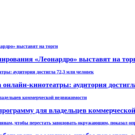
ирования «Леонардро» выставят на тор
 онлайн-кинотеатры: аудитория достигла
 программу для владельцев коммерческо