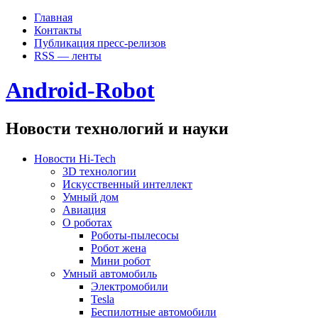
Главная
Контакты
Публикация пресс-релизов
RSS — ленты
Android-Robot
Новости технологий и науки
Новости Hi-Tech
3D технологии
Искусственный интеллект
Умный дом
Авиация
О роботах
Роботы-пылесосы
Робот жена
Мини робот
Умный автомобиль
Электромобили
Tesla
Беспилотные автомобили