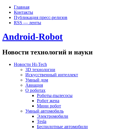
Главная
Контакты
Публикация пресс-релизов
RSS — ленты
Android-Robot
Новости технологий и науки
Новости Hi-Tech
3D технологии
Искусственный интеллект
Умный дом
Авиация
О роботах
Роботы-пылесосы
Робот жена
Мини робот
Умный автомобиль
Электромобили
Tesla
Беспилотные автомобили