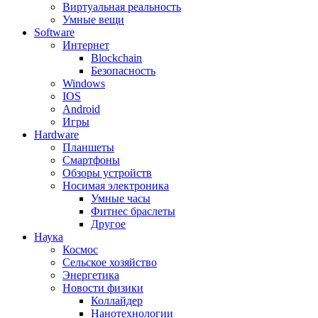
Виртуальная реальность
Умные вещи
Software
Интернет
Blockchain
Безопасность
Windows
IOS
Android
Игры
Hardware
Планшеты
Смартфоны
Обзоры устройств
Носимая электроника
Умные часы
Фитнес браслеты
Другое
Наука
Космос
Сельское хозяйство
Энергетика
Новости физики
Коллайдер
Нанотехнологии