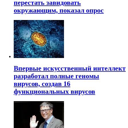
перестать завидовать
окружающим, показал опрос
Впервые искусственный интеллект
разработал полные геномы
вирусов, создав 16
функциональных вирусов