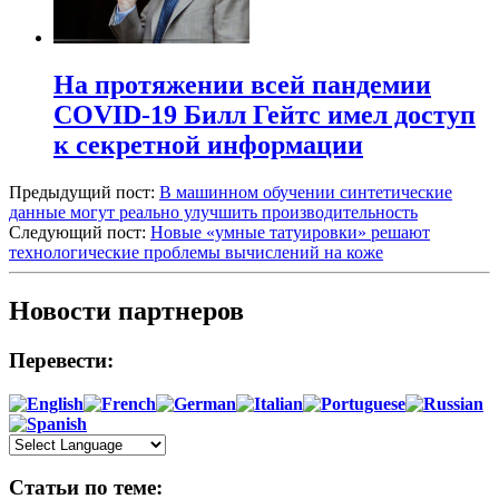
На протяжении всей пандемии
COVID-19 Билл Гейтс имел доступ
к секретной информации
Предыдущий пост:
В машинном обучении синтетические
данные могут реально улучшить производительность
Следующий пост:
Новые «умные татуировки» решают
технологические проблемы вычислений на коже
Новости партнеров
Перевести:
Статьи по теме: