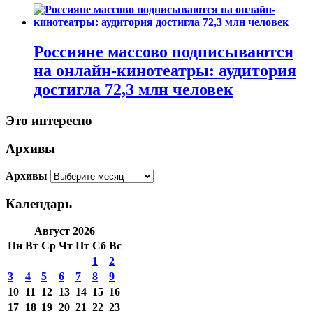
Россияне массово подписываются
на онлайн-кинотеатры: аудитория
достигла 72,3 млн человек
Это интересно
Архивы
Архивы
Календарь
Август 2026
Пн
Вт
Ср
Чт
Пт
Сб
Вс
1
2
3
4
5
6
7
8
9
10
11
12
13
14
15
16
17
18
19
20
21
22
23