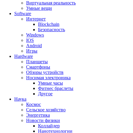
Виртуальная реальность
Умные вещи
Software
Интернет
Blockchain
Безопасность
Windows
IOS
Android
Игры
Hardware
Планшеты
Смартфоны
Обзоры устройств
Носимая электроника
Умные часы
Фитнес браслеты
Другое
Наука
Космос
Сельское хозяйство
Энергетика
Новости физики
Коллайдер
Нанотехнологии