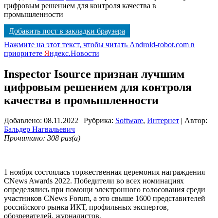
цифровым решением для контроля качества в
промышленности
Добавить пост в закладки браузера
Нажмите на этот текст, чтобы читать Android-robot.com в
приоритете
Я
ндекс.Новости
Inspector Isource признан лучшим
цифровым решением для контроля
качества в промышленности
Добавлено: 08.11.2022
| Рубрика:
Software
,
Интернет
| Автор:
Бальдер Нагвальевич
Прочитано: 308 раз(а)
1 ноября состоялась торжественная церемония награждения
CNews Awards 2022. Победители во всех номинациях
определялись при помощи электронного голосования среди
участников CNews Forum, а это свыше 1600 представителей
российского рынка ИКТ, профильных экспертов,
обозревателей, журналистов.