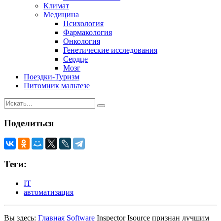
Климат
Медицина
Психология
Фармакология
Онкология
Генетические исследования
Сердце
Мозг
Поездки-Туризм
Питомник мальтезе
Поделиться
Теги:
IT
автоматизация
Вы здесь:
Главная
Software
Inspector Isource признан лучшим