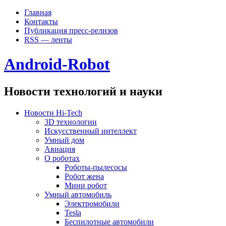
Главная
Контакты
Публикация пресс-релизов
RSS — ленты
Android-Robot
Новости технологий и науки
Новости Hi-Tech
3D технологии
Искусственный интеллект
Умный дом
Авиация
О роботах
Роботы-пылесосы
Робот жена
Мини робот
Умный автомобиль
Электромобили
Tesla
Беспилотные автомобили