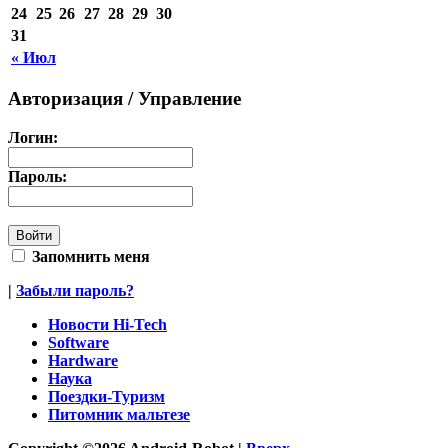
24
25
26
27
28
29
30
31
« Июл
Авторизация / Управление
Логин:
Пароль:
Запомнить меня
|
Забыли пароль?
Новости Hi-Tech
Software
Hardware
Наука
Поездки-Туризм
Питомник мальтезе