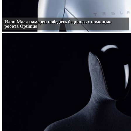
Илон Маск намерен победить бедность с помощью
робота Optimus