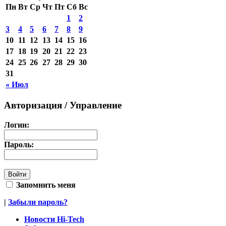
Пн
Вт
Ср
Чт
Пт
Сб
Вс
1
2
3
4
5
6
7
8
9
10
11
12
13
14
15
16
17
18
19
20
21
22
23
24
25
26
27
28
29
30
31
« Июл
Авторизация / Управление
Логин:
Пароль:
Запомнить меня
|
Забыли пароль?
Новости Hi-Tech