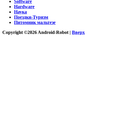
Software
Hardware
Наука
Поездки-Туризм
Питомник мальтезе
Copyright ©2026 Android-Robot |
Вверх