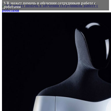
VR может помочь в обучении сотрудников работе с
роботами