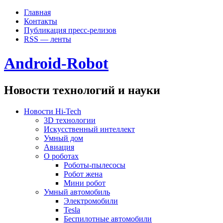
Главная
Контакты
Публикация пресс-релизов
RSS — ленты
Android-Robot
Новости технологий и науки
Новости Hi-Tech
3D технологии
Искусственный интеллект
Умный дом
Авиация
О роботах
Роботы-пылесосы
Робот жена
Мини робот
Умный автомобиль
Электромобили
Tesla
Беспилотные автомобили