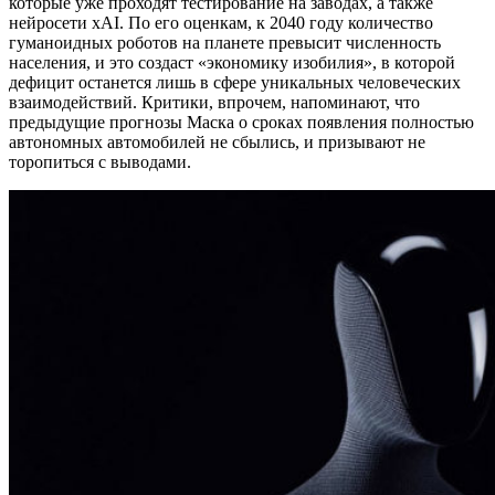
которые уже проходят тестирование на заводах, а также
нейросети xAI. По его оценкам, к 2040 году количество
гуманоидных роботов на планете превысит численность
населения, и это создаст «экономику изобилия», в которой
дефицит останется лишь в сфере уникальных человеческих
взаимодействий. Критики, впрочем, напоминают, что
предыдущие прогнозы Маска о сроках появления полностью
автономных автомобилей не сбылись, и призывают не
торопиться с выводами.