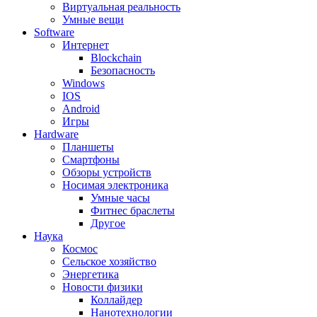
Виртуальная реальность
Умные вещи
Software
Интернет
Blockchain
Безопасность
Windows
IOS
Android
Игры
Hardware
Планшеты
Смартфоны
Обзоры устройств
Носимая электроника
Умные часы
Фитнес браслеты
Другое
Наука
Космос
Сельское хозяйство
Энергетика
Новости физики
Коллайдер
Нанотехнологии