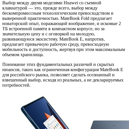
Выбор между двумя моделями Huawei со съемной
клавиатурой — это, прежде всего, выбор между
бескомпромиссным технологическим превосходством и
выверенной практичностью. MateBook Fold предлагает
новаторский опыт, поражающий воображение, и искомые 2
ТБ встроенной памяти в компактном корпусе, но за
значительную цену и с оговоркой на молодую,
развивающуюся экосистему. MateBook E, напротив,
предлагает привычную рабочую среду, превосходную
мобильность и доступность, жертвуя при этом максимальным
объемом хранилища.
Понимание этих фундаментальных различий и скрытых
нюансов, таких как ограниченная конфигурация MateBook E
для российского рынка, позволяет сделать осознанный и
взвешенный выбор, исходя из реальных, а не декларируемых
потребностей.