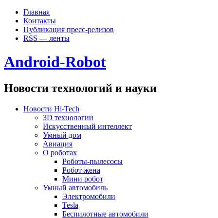
Главная
Контакты
Публикация пресс-релизов
RSS — ленты
Android-Robot
Новости технологий и науки
Новости Hi-Tech
3D технологии
Искусственный интеллект
Умный дом
Авиация
О роботах
Роботы-пылесосы
Робот жена
Мини робот
Умный автомобиль
Электромобили
Tesla
Беспилотные автомобили