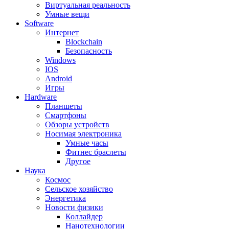
Виртуальная реальность
Умные вещи
Software
Интернет
Blockchain
Безопасность
Windows
IOS
Android
Игры
Hardware
Планшеты
Смартфоны
Обзоры устройств
Носимая электроника
Умные часы
Фитнес браслеты
Другое
Наука
Космос
Сельское хозяйство
Энергетика
Новости физики
Коллайдер
Нанотехнологии