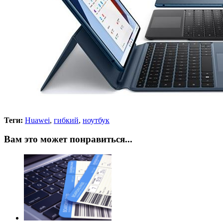
Теги:
Huawei
,
гибкий
,
ноутбук
Вам это может понравиться...