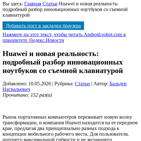
Вы здесь:
Главная
Статьи
Huawei и новая реальность:
подробный разбор инновационных ноутбуков со съемной
клавиатурой
Добавить пост в закладки браузера
Нажмите на этот текст, чтобы читать Android-robot.com в
приоритете
Я
ндекс.Новости
Huawei и новая реальность:
подробный разбор инновационных
ноутбуков со съемной клавиатурой
Добавлено: 10.05.2026
| Рубрика:
Статьи
| Автор:
Бальдер
Нагвальевич
Прочитано: 152 раз(а)
Рынок портативных компьютеров переживает новую волну
трансформации, и компания Huawei находится на ее переднем
крае, предлагая два принципиально разных подхода к
концепции мобильного рабочего места. Для пользователя,
ищущего максимальной гибкости и не желающего