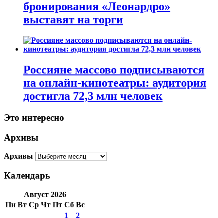
бронирования «Леонардро»
выставят на торги
Россияне массово подписываются
на онлайн-кинотеатры: аудитория
достигла 72,3 млн человек
Это интересно
Архивы
Архивы
Календарь
Август 2026
Пн
Вт
Ср
Чт
Пт
Сб
Вс
1
2