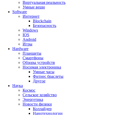
Виртуальная реальность
Умные вещи
Software
Интернет
Blockchain
Безопасность
Windows
IOS
Android
Игры
Hardware
Планшеты
Смартфоны
Обзоры устройств
Носимая электроника
Умные часы
Фитнес браслеты
Другое
Наука
Космос
Сельское хозяйство
Энергетика
Новости физики
Коллайдер
Нанотехнологии