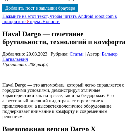
Добавить пост в закладки браузера
Нажмите на этот текст, чтобы читать Android-robot.com в
приоритете
Я
ндекс.Новости
Haval Dargo — сочетание
брутальности, технологий и комфорта
Добавлено: 20.03.2023
| Рубрика:
Статьи
| Автор:
Бальдер
Нагвальевич
Прочитано: 208 раз(а)
Haval Dargo — это автомобиль, который легко справляется с
городскими условиями, демонстрируя отличные
характеристики как на трассе, так и на бездорожье. Его
агрессивный внешний вид отражает стремление к
приключениям, а высокотехнологичное оборудование
подчеркивает внимание к комфорту и современным
решениям.
Внедорожная версия Dargo X