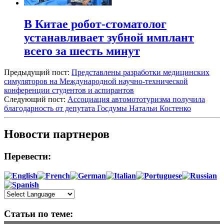
В Китае робот-стоматолог
устанавливает зубной имплант
всего за шесть минут
Предыдущий пост:
Представлены разработки медицинских
симуляторов на Международной научно-технической
конференции студентов и аспирантов
Следующий пост:
Ассоциация автомототуризма получила
благодарность от депутата Госдумы Натальи Костенко
Новости партнеров
Перевести:
Статьи по теме: