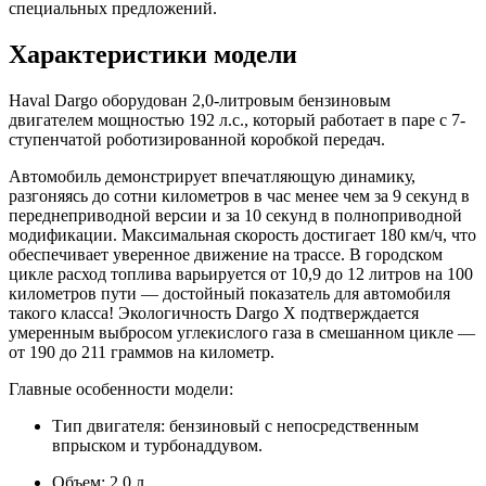
специальных предложений.
Характеристики модели
Haval Dargo оборудован 2,0-литровым бензиновым
двигателем мощностью 192 л.с., который работает в паре с 7-
ступенчатой роботизированной коробкой передач.
Автомобиль демонстрирует впечатляющую динамику,
разгоняясь до сотни километров в час менее чем за 9 секунд в
переднеприводной версии и за 10 секунд в полноприводной
модификации. Максимальная скорость достигает 180 км/ч, что
обеспечивает уверенное движение на трассе. В городском
цикле расход топлива варьируется от 10,9 до 12 литров на 100
километров пути — достойный показатель для автомобиля
такого класса! Экологичность Dargo X подтверждается
умеренным выбросом углекислого газа в смешанном цикле —
от 190 до 211 граммов на километр.
Главные особенности модели:
Тип двигателя: бензиновый с непосредственным
впрыском и турбонаддувом.
Объем: 2.0 л.