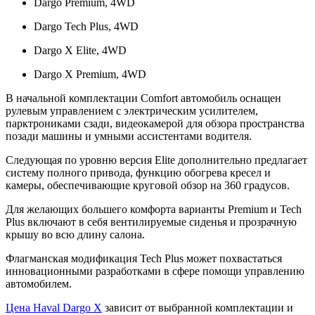
Dargo Premium, 4WD
Dargo Tech Plus, 4WD
Dargo X Elite, 4WD
Dargo X Premium, 4WD
В начальной комплектации Comfort автомобиль оснащен
рулевым управлением с электрическим усилителем,
парктрониками сзади, видеокамерой для обзора пространства
позади машины и умными ассистентами водителя.
Следующая по уровню версия Elite дополнительно предлагает
систему полного привода, функцию обогрева кресел и
камеры, обеспечивающие круговой обзор на 360 градусов.
Для желающих большего комфорта варианты Premium и Tech
Plus включают в себя вентилируемые сиденья и прозрачную
крышу во всю длину салона.
Флагманская модификация Tech Plus может похвастаться
инновационными разработками в сфере помощи управлению
автомобилем.
Цена Haval Dargo X
зависит от выбранной комплектации и