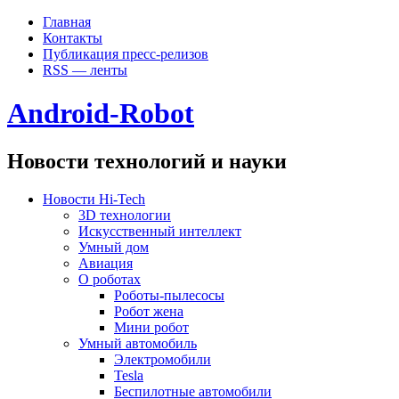
Главная
Контакты
Публикация пресс-релизов
RSS — ленты
Android-Robot
Новости технологий и науки
Новости Hi-Tech
3D технологии
Искусственный интеллект
Умный дом
Авиация
О роботах
Роботы-пылесосы
Робот жена
Мини робот
Умный автомобиль
Электромобили
Tesla
Беспилотные автомобили