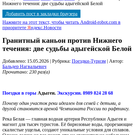
Нижнего течения: две судьбы адыгейской Белой
Добавить пост в закладки браузера
Нажмите на этот текст, чтобы читать Android-robot.com в
приоритете
Я
ндекс.Новости
Гранитный каньон против Нижнего
течения: две судьбы адыгейской Белой
Добавлено: 15.05.2026
| Рубрика:
Поездки-Туризм
| Автор:
Бальдер Нагвальевич
Прочитано: 230 раз(а)
Поездки в горы
Адыгеи.
Экскурсии. 8989 824 28 68
Почему один участок реки идеален для семей с детьми, а
другой становится ареной Чемпионата России по рафтингу.
Река Белая — главная водная артерия Республики Адыгея и
магнит для тысяч туристов. Её бирюзовые воды, прорезающие
скалистые ущелья, создают уникальные условия для сплавов.