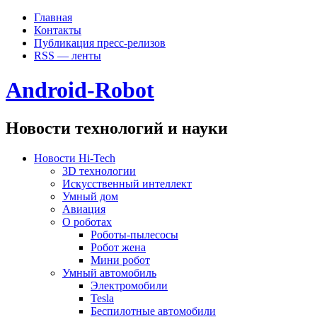
Главная
Контакты
Публикация пресс-релизов
RSS — ленты
Android-Robot
Новости технологий и науки
Новости Hi-Tech
3D технологии
Искусственный интеллект
Умный дом
Авиация
О роботах
Роботы-пылесосы
Робот жена
Мини робот
Умный автомобиль
Электромобили
Tesla
Беспилотные автомобили