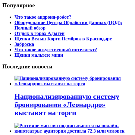
Популярное
Что такое андроид-робот?
Оборудование Центра Обработки Данных (ЦОД):
Полный обзор
Отдых в горах Адыгеи
Щенки Вельш Корги Пемброк в Краснодаре
Заброска
Что такое искусственный интеллект?
Щенки мальтезе мини
Последние новости
Национализированную систему
бронирования «Леонардро»
выставят на торги