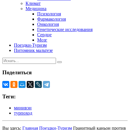
Климат
Медицина
Психология
Фармакология
Онкология
Генетические исследования
Сердце
Мозг
Поездки-Туризм
Питомник мальтезе
Поделиться
Теги:
минивэн
турпоход
Вы здесь:
Главная
Поездки-Туризм
Гранитный каньон против