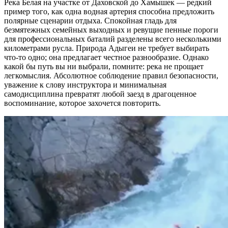
Река Белая на участке от Даховской до Хамышек — редкий
пример того, как одна водная артерия способна предложить
полярные сценарии отдыха. Спокойная гладь для
безмятежных семейных выходных и ревущие пенные пороги
для профессиональных баталий разделены всего несколькими
километрами русла. Природа Адыгеи не требует выбирать
что-то одно; она предлагает честное разнообразие. Однако
какой бы путь вы ни выбрали, помните: река не прощает
легкомыслия. Абсолютное соблюдение правил безопасности,
уважение к слову инструктора и минимальная
самодисциплина превратят любой заезд в драгоценное
воспоминание, которое захочется повторить.