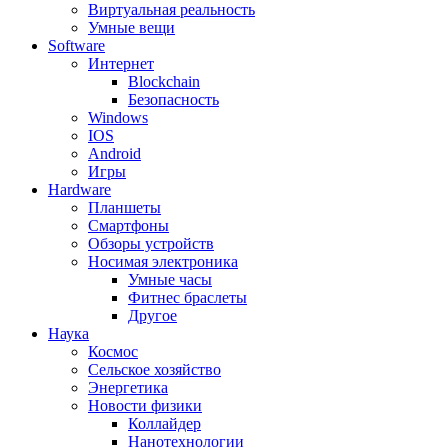
Виртуальная реальность
Умные вещи
Software
Интернет
Blockchain
Безопасность
Windows
IOS
Android
Игры
Hardware
Планшеты
Смартфоны
Обзоры устройств
Носимая электроника
Умные часы
Фитнес браслеты
Другое
Наука
Космос
Сельское хозяйство
Энергетика
Новости физики
Коллайдер
Нанотехнологии