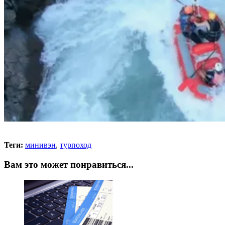
Теги:
минивэн
,
турпоход
Вам это может понравиться...