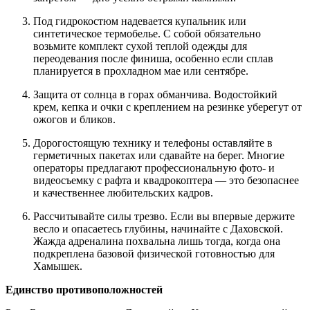
Под гидрокостюм надевается купальник или
синтетическое термобелье. С собой обязательно
возьмите комплект сухой теплой одежды для
переодевания после финиша, особенно если сплав
планируется в прохладном мае или сентябре.
Защита от солнца в горах обманчива. Водостойкий
крем, кепка и очки с креплением на резинке уберегут от
ожогов и бликов.
Дорогостоящую технику и телефоны оставляйте в
герметичных пакетах или сдавайте на берег. Многие
операторы предлагают профессиональную фото- и
видеосъемку с рафта и квадрокоптера — это безопаснее
и качественнее любительских кадров.
Рассчитывайте силы трезво. Если вы впервые держите
весло и опасаетесь глубины, начинайте с Даховской.
Жажда адреналина похвальна лишь тогда, когда она
подкреплена базовой физической готовностью для
Хамышек.
Единство противоположностей