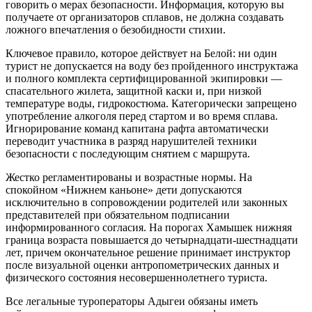
говорить о мерах безопасности. Информация, которую вы
получаете от организаторов сплавов, не должна создавать
ложного впечатления о безобидности стихии.
Ключевое правило, которое действует на Белой: ни один
турист не допускается на воду без пройденного инструктажа
и полного комплекта сертифицированной экипировки —
спасательного жилета, защитной каски и, при низкой
температуре воды, гидрокостюма. Категорически запрещено
употребление алкоголя перед стартом и во время сплава.
Игнорирование команд капитана рафта автоматически
переводит участника в разряд нарушителей техники
безопасности с последующим снятием с маршрута.
Жестко регламентированы и возрастные нормы. На
спокойном «Нижнем каньоне» дети допускаются
исключительно в сопровождении родителей или законных
представителей при обязательном подписании
информированного согласия. На порогах Хамышек нижняя
граница возраста повышается до четырнадцати-шестнадцати
лет, причем окончательное решение принимает инструктор
после визуальной оценки антропометрических данных и
физического состояния несовершеннолетнего туриста.
Все легальные туроператоры Адыгеи обязаны иметь