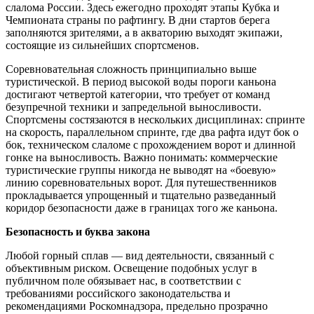
слалома России. Здесь ежегодно проходят этапы Кубка и
Чемпионата страны по рафтингу. В дни стартов берега
заполняются зрителями, а в акваторию выходят экипажи,
состоящие из сильнейших спортсменов.
Соревновательная сложность принципиально выше
туристической. В период высокой воды пороги каньона
достигают четвертой категории, что требует от команд
безупречной техники и запредельной выносливости.
Спортсмены состязаются в нескольких дисциплинах: спринте
на скорость, параллельном спринте, где два рафта идут бок о
бок, техническом слаломе с прохождением ворот и длинной
гонке на выносливость. Важно понимать: коммерческие
туристические группы никогда не выводят на «боевую»
линию соревновательных ворот. Для путешественников
прокладывается упрощенный и тщательно разведанный
коридор безопасности даже в границах того же каньона.
Безопасность и буква закона
Любой горный сплав — вид деятельности, связанный с
объективным риском. Освещение подобных услуг в
публичном поле обязывает нас, в соответствии с
требованиями российского законодательства и
рекомендациями Роскомнадзора, предельно прозрачно