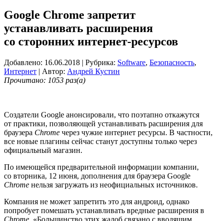
Google Chrome запретит
устанавливать расширения
со сторонних интернет-ресурсов
Добавлено: 16.06.2018
| Рубрика:
Software
,
Безопасность
,
Интернет
| Автор:
Андрей Кустин
Прочитано: 1053 раз(а)
Создатели Google анонсировали, что поэтапно откажутся
от практики, позволяющей устанавливать расширения для
браузера
Chrome
через чужие интернет ресурсы. В частности,
все новые плагины сейчас станут доступны только через
официальный магазин.
По имеющейся предварительной информации компании,
со вторника, 12 июня, дополнения для браузера Google
Chrome
нельзя загружать из неофициальных источников.
Компания не может запретить это для андроид, однако
попробует помешать устанавливать вредные расширения в
Chrome
. «Большинство этих жалоб связано с вводящим