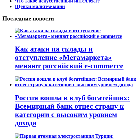
Что такое искусственный интеллект?
Щенки мальтезе мини
Последние новости
Как атаки на склады и
отступление «Мегамаркета»
меняют российский e-commerce
Россия вошла в клуб богатейших:
Всемирный банк отнес страну к
категории с высоким уровнем
дохода