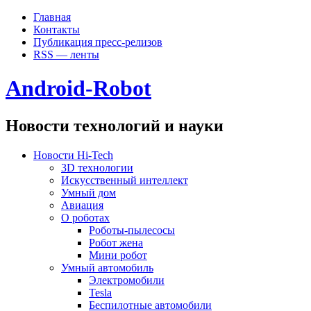
Главная
Контакты
Публикация пресс-релизов
RSS — ленты
Android-Robot
Новости технологий и науки
Новости Hi-Tech
3D технологии
Искусственный интеллект
Умный дом
Авиация
О роботах
Роботы-пылесосы
Робот жена
Мини робот
Умный автомобиль
Электромобили
Tesla
Беспилотные автомобили