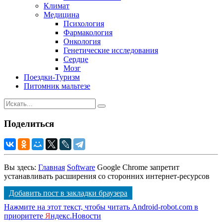
Климат
Медицина
Психология
Фармакология
Онкология
Генетические исследования
Сердце
Мозг
Поездки-Туризм
Питомник мальтезе
Поделиться
Вы здесь:
Главная
Software
Google Chrome запретит
устанавливать расширения со сторонних интернет-ресурсов
Добавить пост в закладки браузера
Нажмите на этот текст, чтобы читать Android-robot.com в
приоритете
Я
ндекс.Новости