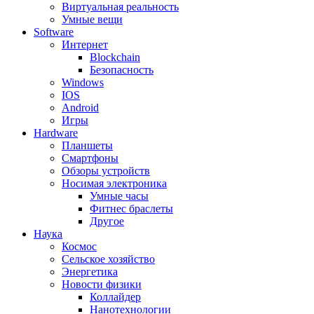
Виртуальная реальность
Умные вещи
Software
Интернет
Blockchain
Безопасность
Windows
IOS
Android
Игры
Hardware
Планшеты
Смартфоны
Обзоры устройств
Носимая электроника
Умные часы
Фитнес браслеты
Другое
Наука
Космос
Сельское хозяйство
Энергетика
Новости физики
Коллайдер
Нанотехнологии