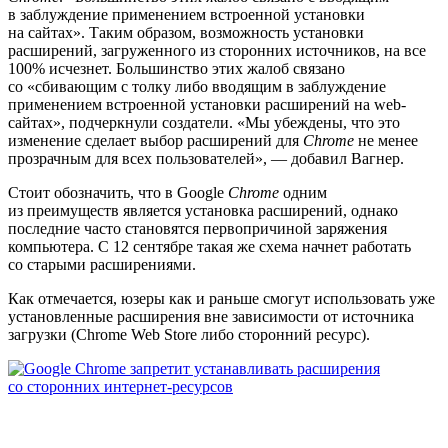
в заблуждение применением встроенной установки
на сайтах». Таким образом, возможность установки
расширений, загруженного из сторонних источников, на все
100% исчезнет. Большинство этих жалоб связано
со «сбивающим с толку либо вводящим в заблуждение
применением встроенной установки расширений на web-
сайтах», подчеркнули создатели. «Мы убеждены, что это
изменение сделает выбор расширений для
Chrome
не менее
прозрачным для всех пользователей», — добавил Вагнер.
Стоит обозначить, что в Google
Chrome
одним
из преимуществ является установка расширений, однако
последние часто становятся первопричиной заряжения
компьютера. С 12 сентябре такая же схема начнет работать
со старыми расширениями.
Как отмечается, юзеры как и раньше смогут использовать уже
установленные расширения вне зависимости от источника
загрузки (Chrome Web Store либо сторонний ресурс).