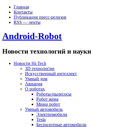
Главная
Контакты
Публикация пресс-релизов
RSS — ленты
Android-Robot
Новости технологий и науки
Новости Hi-Tech
3D технологии
Искусственный интеллект
Умный дом
Авиация
О роботах
Роботы-пылесосы
Робот жена
Мини робот
Умный автомобиль
Электромобили
Tesla
Беспилотные автомобили