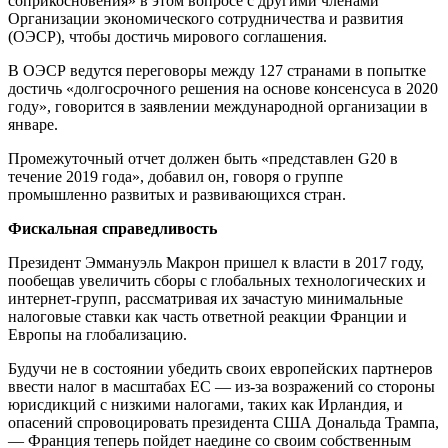
соприкосновения» в этом вопросе с другими членами
Организации экономического сотрудничества и развития
(ОЭСР), чтобы достичь мирового соглашения.
В ОЭСР ведутся переговоры между 127 странами в попытке
достичь «долгосрочного решения на основе консенсуса в 2020
году», говорится в заявлении международной организации в
январе.
Промежуточный отчет должен быть «представлен G20 в
течение 2019 года», добавил он, говоря о группе
промышленно развитых и развивающихся стран.
Фискальная справедливость
Президент Эммануэль Макрон пришел к власти в 2017 году,
пообещав увеличить сборы с глобальных технологических и
интернет-групп, рассматривая их зачастую минимальные
налоговые ставки как часть ответной реакции Франции и
Европы на глобализацию.
Будучи не в состоянии убедить своих европейских партнеров
ввести налог в масштабах ЕС — из-за возражений со стороны
юрисдикций с низкими налогами, таких как Ирландия, и
опасений спровоцировать президента США Дональда Трампа,
— Франция теперь пойдет наедине со своим собственным