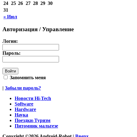
24
25
26
27
28
29
30
31
« Июл
Авторизация / Управление
Логин:
Пароль:
Запомнить меня
|
Забыли пароль?
Новости Hi-Tech
Software
Hardware
Наука
Поездки-Туризм
Питомник мальтезе
Copyright ©2026 Android-Robot |
Вверх