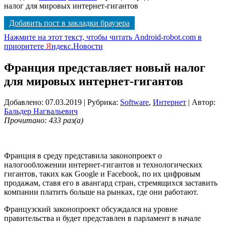
налог для мировых интернет-гигантов
Добавить пост в закладки браузера
Нажмите на этот текст, чтобы читать Android-robot.com в
приоритете
Я
ндекс.Новости
Франция представляет новый налог
для мировых интернет-гигантов
Добавлено: 07.03.2019
| Рубрика:
Software
,
Интернет
| Автор:
Бальдер Нагвальевич
Прочитано: 433 раз(а)
Франция в среду представила законопроект о
налогообложении интернет-гигантов и технологических
гигантов, таких как Google и Facebook, по их цифровым
продажам, ставя его в авангард стран, стремящихся заставить
компании платить больше на рынках, где они работают.
Французский законопроект обсуждался на уровне
правительства и будет представлен в парламент в начале