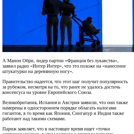
А Манон Обри, лидер партии «Франция без лукавства»,
заявил радио «Интер Интер», что это похоже на «нанесение
штукатурки на деревянную ногу».
Правительство надеется, что этот шаг получит популярность
за рубежом, несмотря на то, что ранее не удалось достичь
консенсуса на уровне Европейского Союза.
Великобритания, Испания и Австрия заявили, что они также
намерены в одностороннем порядке облагать налогами
гигантов, в то время как Япония, Сингапур и Индия также
работают над такими схемами.
Париж заявляет, что в настоящее время ищет «точки