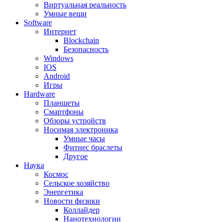
Виртуальная реальность
Умные вещи
Software
Интернет
Blockchain
Безопасность
Windows
IOS
Android
Игры
Hardware
Планшеты
Смартфоны
Обзоры устройств
Носимая электроника
Умные часы
Фитнес браслеты
Другое
Наука
Космос
Сельское хозяйство
Энергетика
Новости физики
Коллайдер
Нанотехнологии