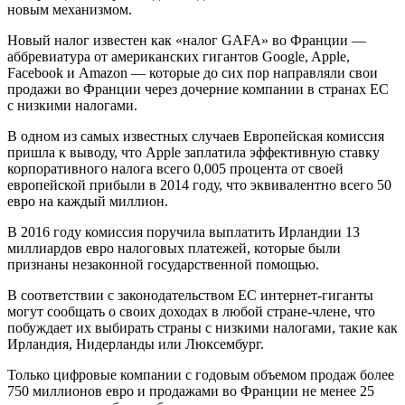
новым механизмом.
Новый налог известен как «налог GAFA» во Франции —
аббревиатура от американских гигантов Google, Apple,
Facebook и Amazon — которые до сих пор направляли свои
продажи во Франции через дочерние компании в странах ЕС
с низкими налогами.
В одном из самых известных случаев Европейская комиссия
пришла к выводу, что Apple заплатила эффективную ставку
корпоративного налога всего 0,005 процента от своей
европейской прибыли в 2014 году, что эквивалентно всего 50
евро на каждый миллион.
В 2016 году комиссия поручила выплатить Ирландии 13
миллиардов евро налоговых платежей, которые были
признаны незаконной государственной помощью.
В соответствии с законодательством ЕС интернет-гиганты
могут сообщать о своих доходах в любой стране-члене, что
побуждает их выбирать страны с низкими налогами, такие как
Ирландия, Нидерланды или Люксембург.
Только цифровые компании с годовым объемом продаж более
750 миллионов евро и продажами во Франции не менее 25