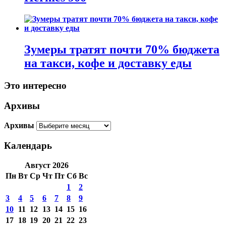
Зумеры тратят почти 70% бюджета
на такси, кофе и доставку еды
Это интересно
Архивы
Архивы
Календарь
Август 2026
Пн
Вт
Ср
Чт
Пт
Сб
Вс
1
2
3
4
5
6
7
8
9
10
11
12
13
14
15
16
17
18
19
20
21
22
23