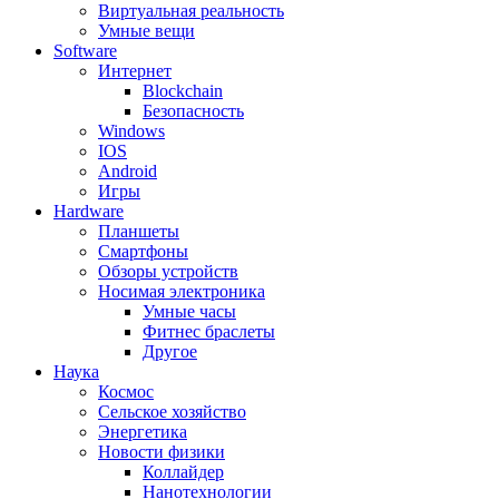
Виртуальная реальность
Умные вещи
Software
Интернет
Blockchain
Безопасность
Windows
IOS
Android
Игры
Hardware
Планшеты
Смартфоны
Обзоры устройств
Носимая электроника
Умные часы
Фитнес браслеты
Другое
Наука
Космос
Сельское хозяйство
Энергетика
Новости физики
Коллайдер
Нанотехнологии