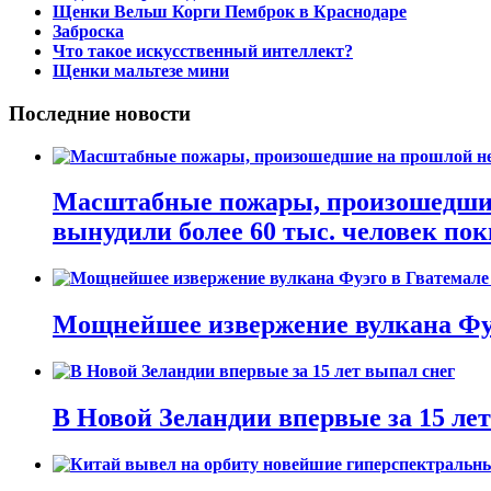
Щенки Вельш Корги Пемброк в Краснодаре
Заброска
Что такое искусственный интеллект?
Щенки мальтезе мини
Последние новости
Масштабные пожары, произошедшие 
вынудили более 60 тыс. человек пок
Мощнейшее извержение вулкана Фуэ
В Новой Зеландии впервые за 15 ле