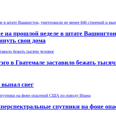
на прошлой неделе в штате Вашингтон, 
инуть свои дома
го в Гватемале заставило бежать тысяч
т выпал снег
иперспектральные спутники на фоне оп