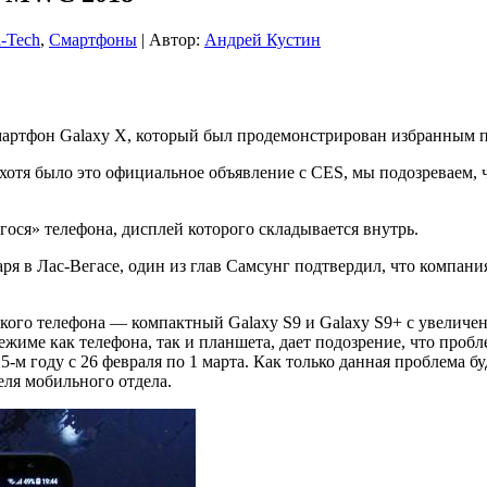
-Tech
,
Смартфоны
| Автор:
Андрей Кустин
мартфон Galaxy X, который был продемонстрирован избранным 
 хотя было это официальное объявление с CES, мы подозреваем, 
ося» телефона, дисплей которого складывается внутрь.
аря в Лас-Вегасе, один из глав Самсунг подтвердил, что компан
кого телефона — компактный Galaxy S9 и Galaxy S9+ с увеличе
 режиме как телефона, так и планшета, дает подозрение, что про
15-м году с 26 февраля по 1 марта. Как только данная проблема 
ля мобильного отдела.