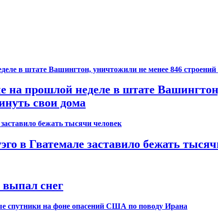
на прошлой неделе в штате Вашингтон, 
инуть свои дома
го в Гватемале заставило бежать тысяч
т выпал снег