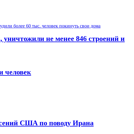
уничтожили не менее 846 строений и
и человек
асений США по поводу Ирана