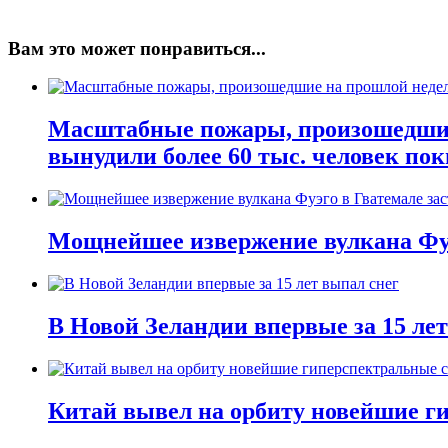
Вам это может понравиться...
Масштабные пожары, произошедшие 
вынудили более 60 тыс. человек пок
Мощнейшее извержение вулкана Фуэ
В Новой Зеландии впервые за 15 ле
Китай вывел на орбиту новейшие г