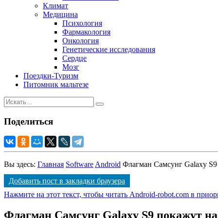
Климат
Медицина
Психология
Фармакология
Онкология
Генетические исследования
Сердце
Мозг
Поездки-Туризм
Питомник мальтезе
Поделиться
Вы здесь:
Главная
Software
Android
Флагман Самсунг Galaxy S
Добавить пост в закладки браузера
Нажмите на этот текст, чтобы читать Android-robot.com в прио
Флагман Самсунг Galaxy S9 покажут н