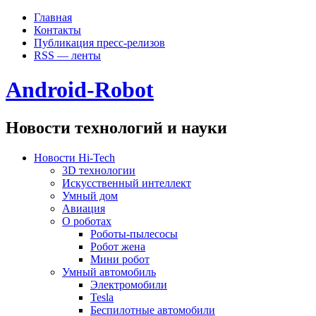
Главная
Контакты
Публикация пресс-релизов
RSS — ленты
Android-Robot
Новости технологий и науки
Новости Hi-Tech
3D технологии
Искусственный интеллект
Умный дом
Авиация
О роботах
Роботы-пылесосы
Робот жена
Мини робот
Умный автомобиль
Электромобили
Tesla
Беспилотные автомобили