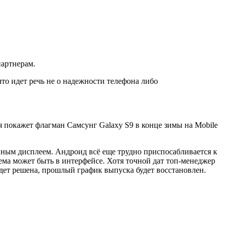
партнерам.
что идет речь не о надежности телефона либо
ия покажет флагман Самсунг Galaxy S9 в конце зимы на Mobile
нным дисплеем. Андроид всё еще трудно приспосабливается к
блема может быть в интерфейсе. Хотя точной дат топ-менеджер
будет решена, прошлый график выпуска будет восстановлен.