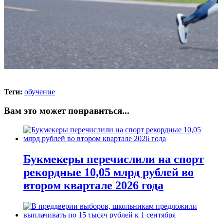
Теги:
обучение
Вам это может понравиться...
Букмекеры перечислили на спорт
рекордные 10,05 млрд рублей во
втором квартале 2026 года