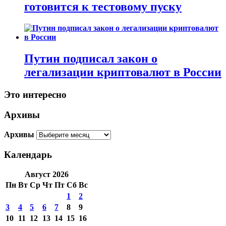
готовится к тестовому пуску
Путин подписал закон о
легализации криптовалют в России
Это интересно
Архивы
Архивы
Календарь
Август 2026
Пн
Вт
Ср
Чт
Пт
Сб
Вс
1
2
3
4
5
6
7
8
9
10
11
12
13
14
15
16