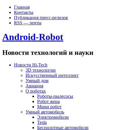
Главная
Контакты
Публикация пресс-релизов
RSS — ленты
Android-Robot
Новости технологий и науки
Новости Hi-Tech
3D технологии
Искусственный интеллект
Умный дом
Авиация
О роботах
Роботы-пылесосы
Робот жена
Мини робот
Умный автомобиль
Электромобили
Tesla
Беспилотные автомобили