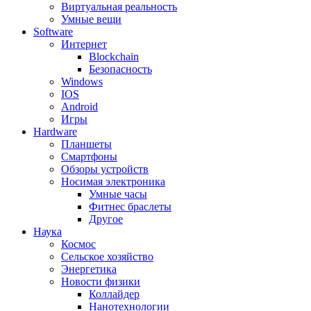
Виртуальная реальность
Умные вещи
Software
Интернет
Blockchain
Безопасность
Windows
IOS
Android
Игры
Hardware
Планшеты
Смартфоны
Обзоры устройств
Носимая электроника
Умные часы
Фитнес браслеты
Другое
Наука
Космос
Сельское хозяйство
Энергетика
Новости физики
Коллайдер
Нанотехнологии