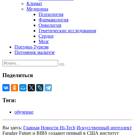
Климат
Медицина
Психология
Фармакология
Онкология
Генетические исследования
Сердце
Мозг
Поездки-Туризм
Питомник мальтезе
Поделиться
Теги:
обучение
Вы здесь:
Главная
Новости Hi-Tech
Искусственный интеллект
Faraday Future и BIBS создают первый в США институт