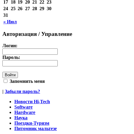
17
18
19
20
21
22
23
24
25
26
27
28
29
30
31
« Июл
Авторизация / Управление
Логин:
Пароль:
Запомнить меня
|
Забыли пароль?
Новости Hi-Tech
Software
Hardware
Наука
Поездки-Туризм
Питомник мальтезе