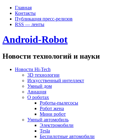
Главная
Контакты
Публикация пресс-релизов
RSS — ленты
Android-Robot
Новости технологий и науки
Новости Hi-Tech
3D технологии
Искусственный интеллект
Умный дом
Авиация
О роботах
Роботы-пылесосы
Робот жена
Мини робот
Умный автомобиль
Электромобили
Tesla
Беспилотные автомобили