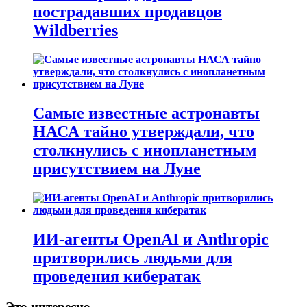
пострадавших продавцов
Wildberries
Самые известные астронавты
НАСА тайно утверждали, что
столкнулись с инопланетным
присутствием на Луне
ИИ-агенты OpenAI и Anthropic
притворились людьми для
проведения кибератак
Это интересно