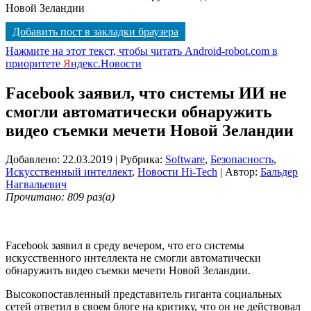
Новой Зеландии
Добавить пост в закладки браузера
Нажмите на этот текст, чтобы читать Android-robot.com в
приоритете
Я
ндекс.Новости
Facebook заявил, что системы ИИ не
смогли автоматически обнаружить
видео съемки мечети Новой Зеландии
Добавлено: 22.03.2019
| Рубрика:
Software
,
Безопасность
,
Искусственный интеллект
,
Новости Hi-Tech
| Автор:
Бальдер
Нагвальевич
Прочитано: 809 раз(а)
Facebook заявил в среду вечером, что его системы
искусственного интеллекта не смогли автоматически
обнаружить видео съемки мечети Новой Зеландии.
Высокопоставленный представитель гиганта социальных
сетей ответил в своем блоге на критику, что он не действовал