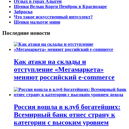
Отдых в горах Адыгеи
Щенки Вельш Корги Пемброк в Краснодаре
Заброска
Что такое искусственный интеллект?
Щенки мальтезе мини
Последние новости
Как атаки на склады и
отступление «Мегамаркета»
меняют российский e-commerce
Россия вошла в клуб богатейших:
Всемирный банк отнес страну к
категории с высоким уровнем