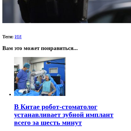
Теги:
ИИ
Вам это может понравиться...
В Китае робот-стоматолог
устанавливает зубной имплант
всего за шесть минут