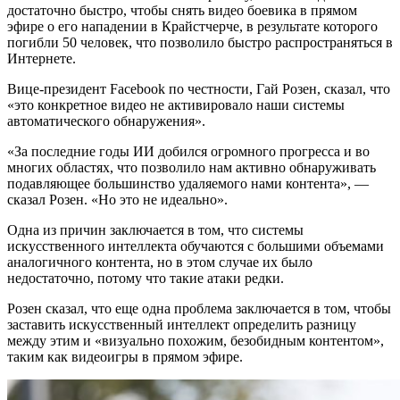
достаточно быстро, чтобы снять видео боевика в прямом
эфире о его нападении в Крайстчерче, в результате которого
погибли 50 человек, что позволило быстро распространяться в
Интернете.
Вице-президент Facebook по честности, Гай Розен, сказал, что
«это конкретное видео не активировало наши системы
автоматического обнаружения».
«За последние годы ИИ добился огромного прогресса и во
многих областях, что позволило нам активно обнаруживать
подавляющее большинство удаляемого нами контента», —
сказал Розен. «Но это не идеально».
Одна из причин заключается в том, что системы
искусственного интеллекта обучаются с большими объемами
аналогичного контента, но в этом случае их было
недостаточно, потому что такие атаки редки.
Розен сказал, что еще одна проблема заключается в том, чтобы
заставить искусственный интеллект определить разницу
между этим и «визуально похожим, безобидным контентом»,
таким как видеоигры в прямом эфире.