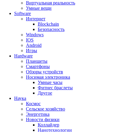
Виртуальная реальность
Умные вещи
Software
Интернет
Blockchain
Безопасность
Windows
IOS
Android
Игры
Hardware
Планшеты
Смартфоны
Обзоры устройств
Носимая электроника
Умные часы
Фитнес браслеты
Другое
Наука
Космос
Сельское хозяйство
Энергетика
Новости физики
Коллайдер
Нанотехнологии