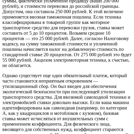
суммы, фактически уплаченной продавцу (ваши 200 000
рублей), и стоимости перевозки до российской границы.
Допустим, она составила 250 000 рублей. К этой величине
применяется ввозная таможенная пошлина. Если техника
классифицирована в товарной группе как моторное
транспортное средство для перевозки грузов, ставка может
составить от 5 до 10 процентов. Возьмем средние 10
процентов — это 25 000 рублей. Далее, согласно Налоговому
кодексу, на сумму таможенной стоимости и уплаченной
пошлины начисляется налог на добавленную стоимость по
стандартной ставке 20 процентов. От 275 000 рублей это будет
55 000 рублей. Акцизом электромоторная техника, к счастью,
не облагается.
Однако существует еще один обязательный платеж, который
часто становится неприятным откровением —
утилизационный сбор. Он был введен для обеспечения
экологической безопасности при последующей утилизации
транспортного средства. Для ввозимой самоходной техники и
электромобилей ставки довольно высоки. Если ваша машина
идентифицирована как самоходная (например, по категории
A, как у квадроциклов и мотоблоков с кузовом), базовая
ставка может исчисляться от внушительных сумм с
применением коэффициента. Для физического лица,
ввозящего для собственных нужд, коэффициент стараются