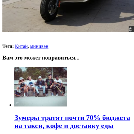
Теги:
Китай
,
минивэн
Вам это может понравиться...
Зумеры тратят почти 70% бюджета
на такси, кофе и доставку еды