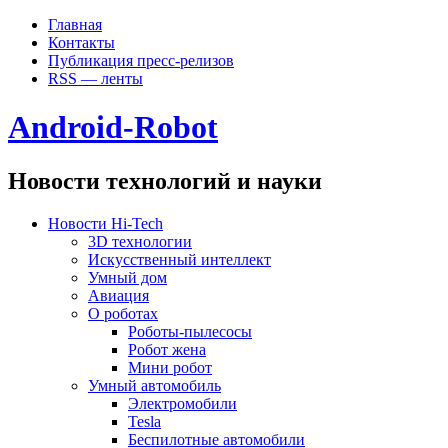
Главная
Контакты
Публикация пресс-релизов
RSS — ленты
Android-Robot
Новости технологий и науки
Новости Hi-Tech
3D технологии
Искусственный интеллект
Умный дом
Авиация
О роботах
Роботы-пылесосы
Робот жена
Мини робот
Умный автомобиль
Электромобили
Tesla
Беспилотные автомобили