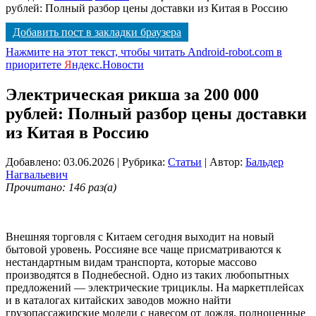
рублей: Полный разбор цены доставки из Китая в Россию
Добавить пост в закладки браузера
Нажмите на этот текст, чтобы читать Android-robot.com в
приоритете
Я
ндекс.Новости
Электрическая рикша за 200 000
рублей: Полный разбор цены доставки
из Китая в Россию
Добавлено: 03.06.2026
| Рубрика:
Статьи
| Автор:
Бальдер
Нагвальевич
Прочитано: 146 раз(а)
Внешняя торговля с Китаем сегодня выходит на новый
бытовой уровень. Россияне все чаще присматриваются к
нестандартным видам транспорта, которые массово
производятся в Поднебесной. Одно из таких любопытных
предложений — электрические трициклы. На маркетплейсах
и в каталогах китайских заводов можно найти
грузопассажирские модели с навесом от дождя, полноценные