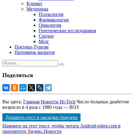
Климат
Медицина
Психология
Фармакология
Онкология
Генетические исследования
Сердце
Мозг
Поездки-Туризм
Питомник мальтезе
Поделиться
Вы здесь:
Главная
Новости Hi-Tech
Число больных диабетом
возросло в 4 раза с 1980 года — ВОЗ
Добавить пост в закладки браузера
Нажмите на этот текст, чтобы читать Android-robot.com в
приоритете
Я
ндекс.Новости