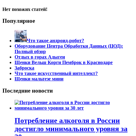
Нет похожих статей!
Популярное
Что такое андроид-робот?
Оборудование Центра Обработки Данных (ЦОД):
Полный обзор
Отдых в горах Адыгеи
Щенки Вельш Корги Пемброк в Краснодаре
Заброска
Что такое искусственный интеллект?
Щенки мальтезе мини
Последние новости
Потребление алкоголя в России
достигло минимального уровня за