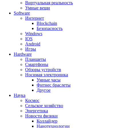
Виртуальная реальность
Умные вещи
Software
Интернет
Blockchain
Безопасность
Windows
IOS
Android
Игры
Hardware
Планшеты
Смартфоны
Обзоры устройств
Носимая электроника
Умные часы
Фитнес браслеты
Другое
Наука
Космос
Сельское хозяйство
Энергетика
Новости физики
Коллайдер
Нанотехнологии