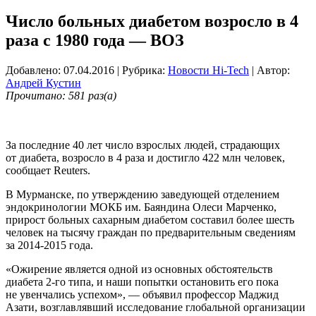
Число больных диабетом возросло в 4
раза с 1980 года — ВОЗ
Добавлено: 07.04.2016
| Рубрика:
Новости Hi-Tech
| Автор:
Андрей Кустин
Прочитано: 581 раз(а)
За последние 40 лет число взрослых людей, страдающих
от диабета, возросло в 4 раза и достигло 422 млн человек,
cообщает Reuters.
В Мурманске, по утверждению заведующей отделением
эндокринологии МОКБ им. Баяндина Олеси Марченко,
прирост больных сахарным диабетом составил более шесть
человек на тысячу граждан по предварительным сведениям
за 2014-2015 года.
«Ожирение является одной из основных обстоятельств
диабета 2-го типа, и наши попытки остановить его пока
не увенчались успехом», — объявил профессор Маджид
Aзати, возглавлявший исследование глобальной организации