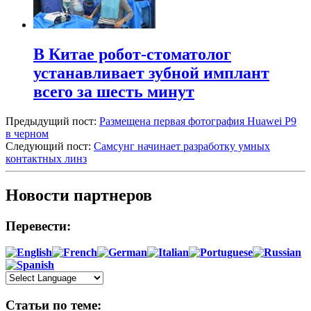
В Китае робот-стоматолог
устанавливает зубной имплант
всего за шесть минут
Предыдущий пост:
Размещена первая фотография Huawei P9
в черном
Следующий пост:
Самсунг начинает разработку умных
контактных линз
Новости партнеров
Перевести:
Статьи по теме: