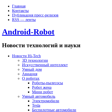
Главная
Контакты
Публикация пресс-релизов
RSS — ленты
Android-Robot
Новости технологий и науки
Новости Hi-Tech
3D технологии
Искусственный интеллект
Умный дом
Авиация
О роботах
Роботы-пылесосы
Робот жена
Мини робот
Умный автомобиль
Электромобили
Tesla
Беспилотные автомобили