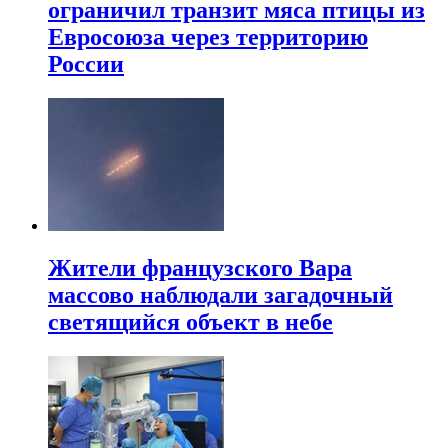
ограничил транзит мяса птицы из
Евросоюза через территорию
России
Жители французского Вара
массово наблюдали загадочный
светящийся объект в небе