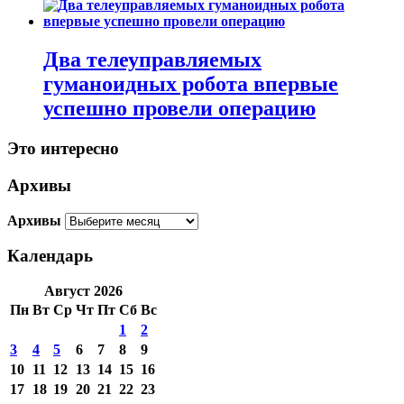
Два телеуправляемых
гуманоидных робота впервые
успешно провели операцию
Это интересно
Архивы
Архивы
Календарь
Август 2026
Пн
Вт
Ср
Чт
Пт
Сб
Вс
1
2
3
4
5
6
7
8
9
10
11
12
13
14
15
16
17
18
19
20
21
22
23