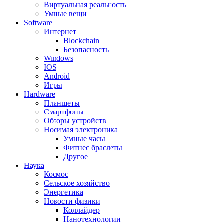
Виртуальная реальность
Умные вещи
Software
Интернет
Blockchain
Безопасность
Windows
IOS
Android
Игры
Hardware
Планшеты
Смартфоны
Обзоры устройств
Носимая электроника
Умные часы
Фитнес браслеты
Другое
Наука
Космос
Сельское хозяйство
Энергетика
Новости физики
Коллайдер
Нанотехнологии