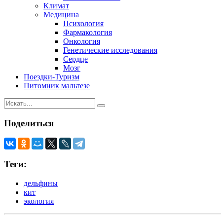
Климат
Медицина
Психология
Фармакология
Онкология
Генетические исследования
Сердце
Мозг
Поездки-Туризм
Питомник мальтезе
Поделиться
Теги:
дельфины
кит
экология