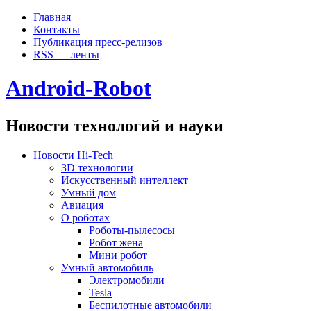
Главная
Контакты
Публикация пресс-релизов
RSS — ленты
Android-Robot
Новости технологий и науки
Новости Hi-Tech
3D технологии
Искусственный интеллект
Умный дом
Авиация
О роботах
Роботы-пылесосы
Робот жена
Мини робот
Умный автомобиль
Электромобили
Tesla
Беспилотные автомобили