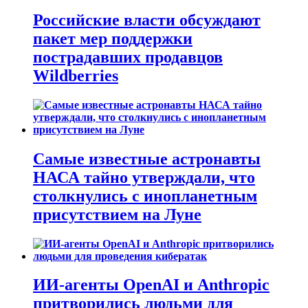
Российские власти обсуждают
пакет мер поддержки
пострадавших продавцов
Wildberries
Самые известные астронавты
НАСА тайно утверждали, что
столкнулись с инопланетным
присутствием на Луне
ИИ-агенты OpenAI и Anthropic
притворились людьми для