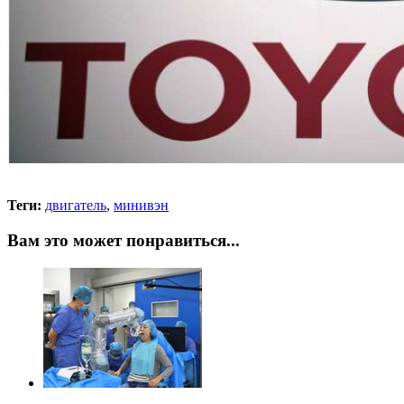
Теги:
двигатель
,
минивэн
Вам это может понравиться...