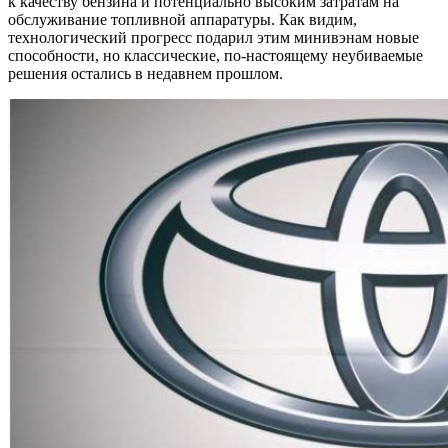
к качеству бензина и потенциально высоким затратам на
обслуживание топливной аппаратуры. Как видим,
технологический прогресс подарил этим минивэнам новые
способности, но классические, по-настоящему неубиваемые
решения остались в недавнем прошлом.