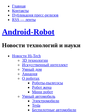
Главная
Контакты
Публикация пресс-релизов
RSS — ленты
Android-Robot
Новости технологий и науки
Новости Hi-Tech
3D технологии
Искусственный интеллект
Умный дом
Авиация
О роботах
Роботы-пылесосы
Робот жена
Мини робот
Умный автомобиль
Электромобили
Tesla
Беспилотные автомобили