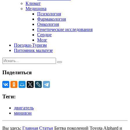
Климат
Медицина
Психология
Фармакология
Онкология
Генетические исследования
Сердце
Мозг
Поездки-Туризм
Питомник мальтезе
Поделиться
Теги:
двигатель
минивэн
Вы здесь:
Главная
Статьи
Битва поколений Toyota Alphard и