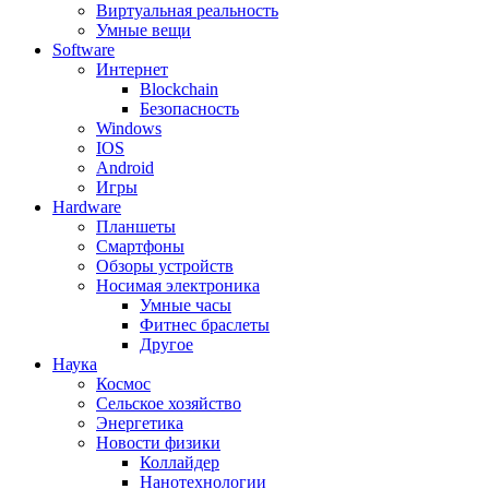
Виртуальная реальность
Умные вещи
Software
Интернет
Blockchain
Безопасность
Windows
IOS
Android
Игры
Hardware
Планшеты
Смартфоны
Обзоры устройств
Носимая электроника
Умные часы
Фитнес браслеты
Другое
Наука
Космос
Сельское хозяйство
Энергетика
Новости физики
Коллайдер
Нанотехнологии