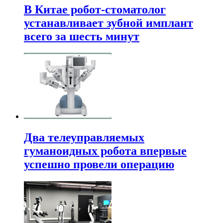
В Китае робот-стоматолог
устанавливает зубной имплант
всего за шесть минут
Два телеуправляемых
гуманоидных робота впервые
успешно провели операцию