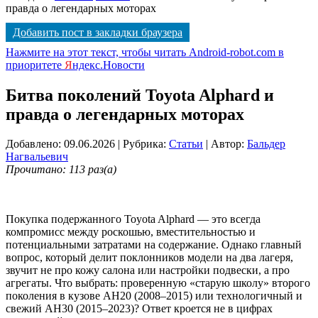
правда о легендарных моторах
Добавить пост в закладки браузера
Нажмите на этот текст, чтобы читать Android-robot.com в
приоритете
Я
ндекс.Новости
Битва поколений Toyota Alphard и
правда о легендарных моторах
Добавлено: 09.06.2026
| Рубрика:
Статьи
| Автор:
Бальдер
Нагвальевич
Прочитано: 113 раз(а)
Покупка подержанного Toyota Alphard — это всегда
компромисс между роскошью, вместительностью и
потенциальными затратами на содержание. Однако главный
вопрос, который делит поклонников модели на два лагеря,
звучит не про кожу салона или настройки подвески, а про
агрегаты. Что выбрать: проверенную «старую школу» второго
поколения в кузове AH20 (2008–2015) или технологичный и
свежий AH30 (2015–2023)? Ответ кроется не в цифрах