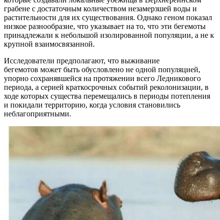
грабене с достаточным количеством незамерзшей воды и
растительности для их существования. Однако геном показал
низкое разнообразие, что указывает на то, что эти бегемоты
принадлежали к небольшой изолированной популяции, а не к
крупной взаимосвязанной.
Исследователи предполагают, что выживание
бегемотов
может
быть обусловлено не одной популяцией,
упорно сохранявшейся на протяжении всего Ледникового
периода, а серией краткосрочных событий реколонизации, в
ходе которых существа перемещались в периоды потепления
и покидали территорию, когда условия становились
неблагоприятными.