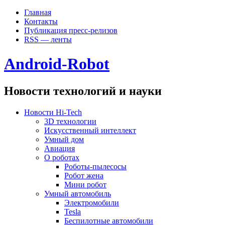
Главная
Контакты
Публикация пресс-релизов
RSS — ленты
Android-Robot
Новости технологий и науки
Новости Hi-Tech
3D технологии
Искусственный интеллект
Умный дом
Авиация
О роботах
Роботы-пылесосы
Робот жена
Мини робот
Умный автомобиль
Электромобили
Tesla
Беспилотные автомобили