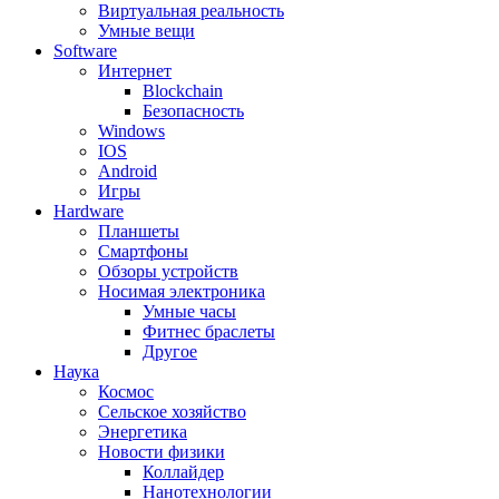
Виртуальная реальность
Умные вещи
Software
Интернет
Blockchain
Безопасность
Windows
IOS
Android
Игры
Hardware
Планшеты
Смартфоны
Обзоры устройств
Носимая электроника
Умные часы
Фитнес браслеты
Другое
Наука
Космос
Сельское хозяйство
Энергетика
Новости физики
Коллайдер
Нанотехнологии