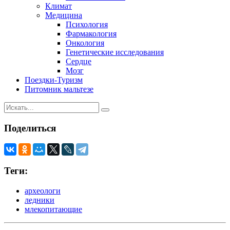
Климат
Медицина
Психология
Фармакология
Онкология
Генетические исследования
Сердце
Мозг
Поездки-Туризм
Питомник мальтезе
Поделиться
Теги:
археологи
ледники
млекопитающие