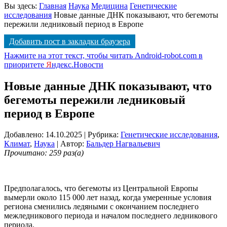
Вы здесь:
Главная
Наука
Медицина
Генетические
исследования
Новые данные ДНК показывают, что бегемоты
пережили ледниковый период в Европе
Добавить пост в закладки браузера
Нажмите на этот текст, чтобы читать Android-robot.com в
приоритете
Я
ндекс.Новости
Новые данные ДНК показывают, что
бегемоты пережили ледниковый
период в Европе
Добавлено: 14.10.2025
| Рубрика:
Генетические исследования
,
Климат
,
Наука
| Автор:
Бальдер Нагвальевич
Прочитано: 259 раз(а)
Предполагалось, что бегемоты из Центральной
Европы
вымерли около 115 000 лет назад, когда умеренные условия
региона сменились ледяными с окончанием последнего
межледникового периода и началом последнего ледникового
периода.