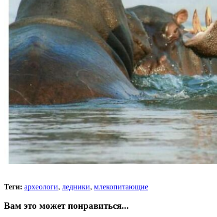
Теги:
археологи
,
ледники
,
млекопитающие
Вам это может понравиться...