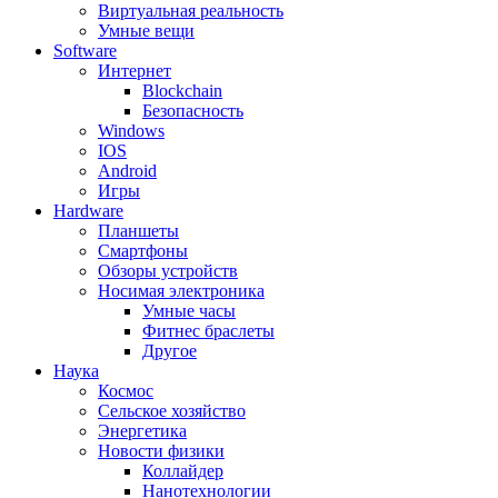
Виртуальная реальность
Умные вещи
Software
Интернет
Blockchain
Безопасность
Windows
IOS
Android
Игры
Hardware
Планшеты
Смартфоны
Обзоры устройств
Носимая электроника
Умные часы
Фитнес браслеты
Другое
Наука
Космос
Сельское хозяйство
Энергетика
Новости физики
Коллайдер
Нанотехнологии