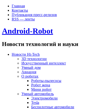
Главная
Контакты
Публикация пресс-релизов
RSS — ленты
Android-Robot
Новости технологий и науки
Новости Hi-Tech
3D технологии
Искусственный интеллект
Умный дом
Авиация
О роботах
Роботы-пылесосы
Робот жена
Мини робот
Умный автомобиль
Электромобили
Tesla
Беспилотные автомобили