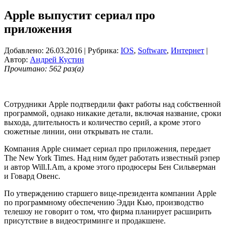
Apple выпустит сериал про
приложения
Добавлено: 26.03.2016
| Рубрика:
IOS
,
Software
,
Интернет
|
Автор:
Андрей Кустин
Прочитано: 562 раз(а)
Сотрудники Apple подтвердили факт работы над собственной
программой, однако никакие детали, включая название, сроки
выхода, длительность и количество серий, а кроме этого
сюжетные линии, они открывать не стали.
Компания Apple снимает сериал про приложения, передает
The New York Times. Над ним будет работать известный рэпер
и автор Will.I.Am, а кроме этого продюсеры Бен Сильверман
и Говард Овенс.
По утверждению старшего вице-президента компании Apple
по программному обеспечению Эдди Кью, производство
телешоу не говорит о том, что фирма планирует расширить
присутствие в видеостриминге и продакшене.