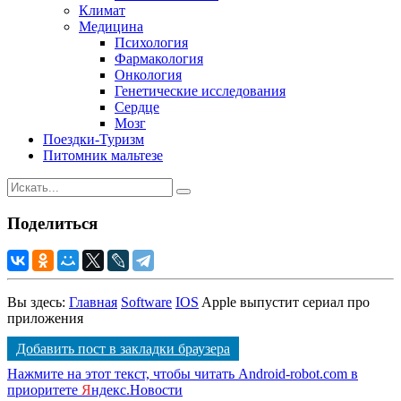
Климат
Медицина
Психология
Фармакология
Онкология
Генетические исследования
Сердце
Мозг
Поездки-Туризм
Питомник мальтезе
Поделиться
Вы здесь:
Главная
Software
IOS
Apple выпустит сериал про
приложения
Добавить пост в закладки браузера
Нажмите на этот текст, чтобы читать Android-robot.com в
приоритете
Я
ндекс.Новости