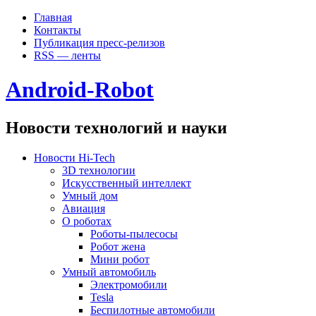
Главная
Контакты
Публикация пресс-релизов
RSS — ленты
Android-Robot
Новости технологий и науки
Новости Hi-Tech
3D технологии
Искусственный интеллект
Умный дом
Авиация
О роботах
Роботы-пылесосы
Робот жена
Мини робот
Умный автомобиль
Электромобили
Tesla
Беспилотные автомобили