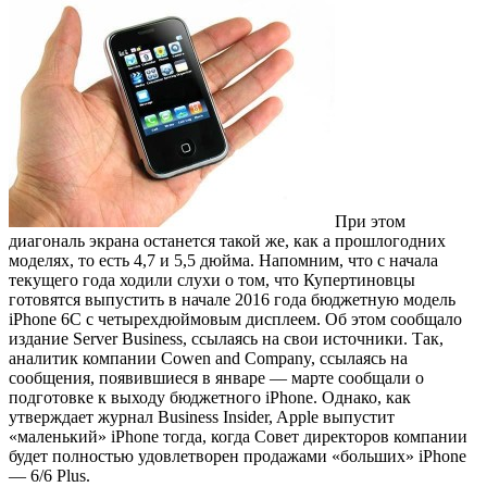
При этом
диагональ экрана останется такой же, как а прошлогодних
моделях, то есть 4,7 и 5,5 дюйма. Напомним, что с начала
текущего года ходили слухи о том, что Купертиновцы
готовятся выпустить в начале 2016 года бюджетную модель
iPhone 6C с четырехдюймовым дисплеем. Об этом сообщало
издание Server Business, ссылаясь на свои источники. Так,
аналитик компании Cowen and Company, ссылаясь на
сообщения, появившиеся в январе — марте сообщали о
подготовке к выходу бюджетного iPhone. Однако, как
утверждает журнал Business Insider, Apple выпустит
«маленький» iPhone тогда, когда Совет директоров компании
будет полностью удовлетворен продажами «больших» iPhone
— 6/6 Plus.