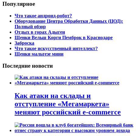
Популярное
Что такое андроид-робот?
Оборудование Центра Обработки Данных (ЦОД):
Полный обзор
Отдых в горах Адыгеи
Щенки Вельш Корги Пемброк в Краснодаре
Заброска
Что такое искусственный интеллект?
Щенки мальтезе мини
Последние новости
Как атаки на склады и
отступление «Мегамаркета»
меняют российский e-commerce