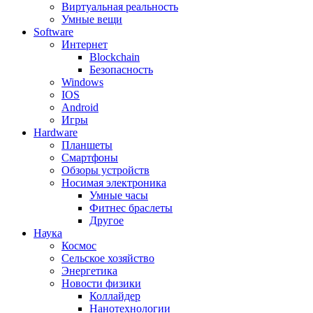
Виртуальная реальность
Умные вещи
Software
Интернет
Blockchain
Безопасность
Windows
IOS
Android
Игры
Hardware
Планшеты
Смартфоны
Обзоры устройств
Носимая электроника
Умные часы
Фитнес браслеты
Другое
Наука
Космос
Сельское хозяйство
Энергетика
Новости физики
Коллайдер
Нанотехнологии