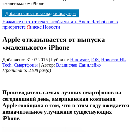
«маленького» iPhone
Добавить пост в закладки браузера
Нажмите на этот текст, чтобы читать Android-robot.com в
приоритете
Я
ндекс.Новости
Apple отказывается от выпуска
«маленького» iPhone
Добавлено: 31.07.2015
| Рубрика:
Hardware
,
IOS
,
Новости Hi-
Tech
,
Смартфоны
| Автор:
Владислав Данилейко
Прочитано: 2108 раз(а)
Производитель самых лучших смартфонов на
сегодняшний день, американская компания
Apple сообщила о том, что в этом году ожидается
незначительное улучшение существующих
iPhone.