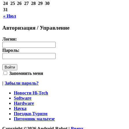
24
25
26
27
28
29
30
31
« Июл
Авторизация / Управление
Логин:
Пароль:
Запомнить меня
|
Забыли пароль?
Новости Hi-Tech
Software
Hardware
Наука
Поездки-Туризм
Питомник мальтезе
Copyright ©2026 Android-Robot |
Вверх