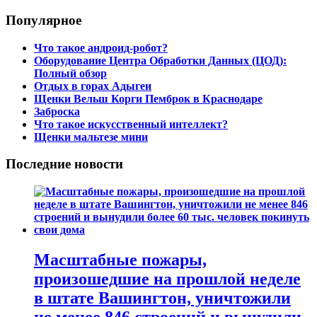
Популярное
Что такое андроид-робот?
Оборудование Центра Обработки Данных (ЦОД):
Полный обзор
Отдых в горах Адыгеи
Щенки Вельш Корги Пемброк в Краснодаре
Заброска
Что такое искусственный интеллект?
Щенки мальтезе мини
Последние новости
Масштабные пожары,
произошедшие на прошлой неделе
в штате Вашингтон, уничтожили
не менее 846 строений и вынудили