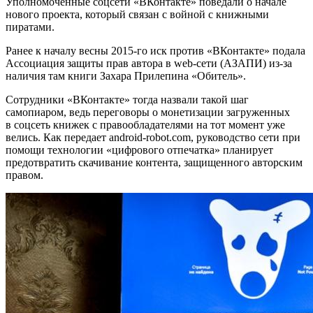
Уполномоченные соцсети «ВКонтакте» поведали о начале
нового проекта, который связан с войной с книжными
пиратами.
Ранее к началу весны 2015-го иск против «ВКонтакте» подала
Ассоциация защиты прав автора в web-сети (АЗАПИ) из-за
наличия там книги Захара Прилепина «Обитель».
Сотрудники «ВКонтакте» тогда назвали такой шаг
самопиаром, ведь переговоры о монетизации загруженных
в соцсеть книжек с правообладателями на тот момент уже
велись. Как передает android-robot.com, руководство сети при
помощи технологии «цифрового отпечатка» планирует
предотвратить скачивание контента, защищенного авторским
правом.