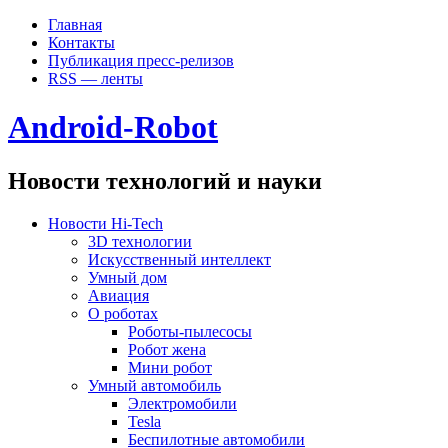
Главная
Контакты
Публикация пресс-релизов
RSS — ленты
Android-Robot
Новости технологий и науки
Новости Hi-Tech
3D технологии
Искусственный интеллект
Умный дом
Авиация
О роботах
Роботы-пылесосы
Робот жена
Мини робот
Умный автомобиль
Электромобили
Tesla
Беспилотные автомобили