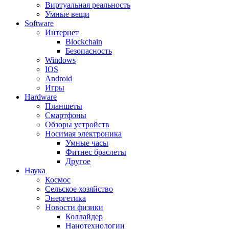
Виртуальная реальность
Умные вещи
Software
Интернет
Blockchain
Безопасность
Windows
IOS
Android
Игры
Hardware
Планшеты
Смартфоны
Обзоры устройств
Носимая электроника
Умные часы
Фитнес браслеты
Другое
Наука
Космос
Сельское хозяйство
Энергетика
Новости физики
Коллайдер
Нанотехнологии