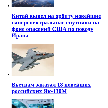
Китай вывел на орбиту новейшие
гиперспектральные спутники на
фоне опасений США по поводу
Ирана
Вьетнам заказал 18 новейших
российских Як-130М