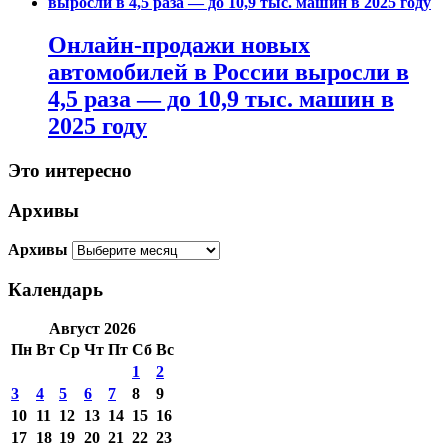
Онлайн-продажи новых
автомобилей в России выросли в
4,5 раза — до 10,9 тыс. машин в
2025 году
Это интересно
Архивы
Архивы
Календарь
Август 2026
Пн
Вт
Ср
Чт
Пт
Сб
Вс
1
2
3
4
5
6
7
8
9
10
11
12
13
14
15
16
17
18
19
20
21
22
23