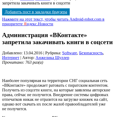
запретила закачивать книги в соцсети
Добавить пост в закладки браузера
Нажмите на этот текст, чтобы читать Android-robot.com в
приоритете
Я
ндекс.Новости
Администрация «ВКонтакте»
запретила закачивать книги в соцсети
Добавлено: 13.04.2016
| Рубрика:
Software
,
Безопасность
,
Интернет
| Автор:
Анжелика Шуллер
Прочитано: 763 раз(а)
Наиболее популярная на территории СНГ социальная сеть
«ВКонтакте» продолжает ратовать с пиратским контентом.
Получить из соцсети книги, на которые заявлены авторские
права, сейчас не получится. Внедрение системы цифровых
отпечатков никак не отразится на загрузке книжек на сайт,
однако вот скачать их после жалоб правообладателей уже
не получится.