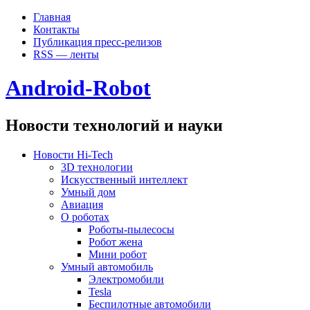
Главная
Контакты
Публикация пресс-релизов
RSS — ленты
Android-Robot
Новости технологий и науки
Новости Hi-Tech
3D технологии
Искусственный интеллект
Умный дом
Авиация
О роботах
Роботы-пылесосы
Робот жена
Мини робот
Умный автомобиль
Электромобили
Tesla
Беспилотные автомобили