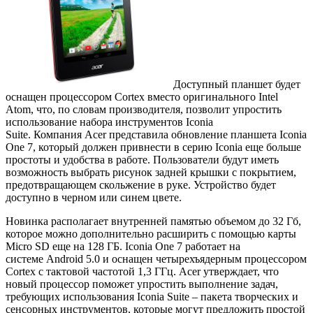
Доступный планшет будет
оснащен процессором Cortex вместо оригинального Intel
Atom, что, по словам производителя, позволит упростить
использование набора инструментов Iconia
Suite. Компания Acer представила обновление планшета Iconia
One 7, который должен привнести в серию Iconia еще больше
простоты и удобства в работе. Пользователи будут иметь
возможность выбрать рисунок задней крышки с покрытием,
предотвращающем скольжение в руке. Устройство будет
доступно в черном или синем цвете.
Новинка располагает внутренней памятью объемом до 32 Гб,
которое можно дополнительно расширить с помощью карты
Micro SD еще на 128 ГБ. Iconia One 7 работает на
системе Android 5.0 и оснащен четырехъядерным процессором
Cortex с тактовой частотой 1,3 ГГц. Acer утверждает, что
новый процессор поможет упростить выполнение задач,
требующих использования Iconia Suite – пакета творческих и
сенсорных инструментов, которые могут предложить простой