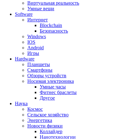
Виртуальная реальность
Умные вещи
Software
Интернет
Blockchain
Безопасность
Windows
IOS
Android
Игры
Hardware
Планшеты
Смартфоны
Обзоры устройств
Носимая электроника
Умные часы
Фитнес браслеты
Другое
Наука
Космос
Сельское хозяйство
Энергетика
Новости физики
Коллайдер
Нанотехнологии