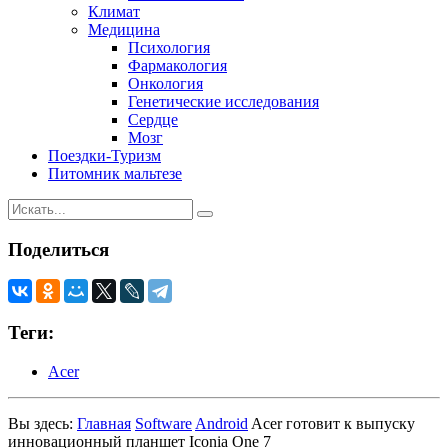
Климат
Медицина
Психология
Фармакология
Онкология
Генетические исследования
Сердце
Мозг
Поездки-Туризм
Питомник мальтезе
Поделиться
Теги:
Acer
Вы здесь:
Главная
Software
Android
Acer готовит к выпуску
инновационный планшет Iconia One 7