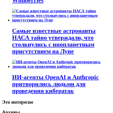
Wildberries
Самые известные астронавты
НАСА тайно утверждали, что
столкнулись с инопланетным
присутствием на Луне
ИИ-агенты OpenAI и Anthropic
притворились людьми для
проведения кибератак
Это интересно
Архивы