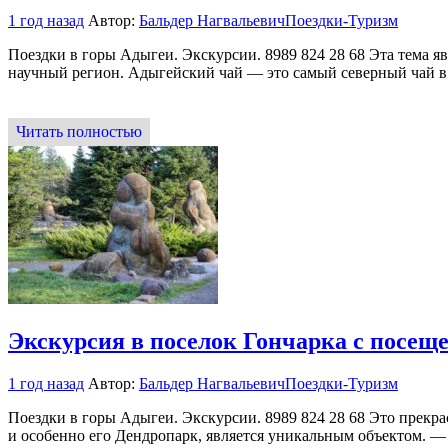
1 год назад
Автор:
Бальдер Нагвальевич
Поездки-Туризм
Поездки в горы Адыгеи. Экскурсии. 8989 824 28 68 Эта тема я
научный регион. Адыгейский чай — это самый северный чай 
Читать полностью
Экскурсия в поселок Гончарка с посещ
1 год назад
Автор:
Бальдер Нагвальевич
Поездки-Туризм
Поездки в горы Адыгеи. Экскурсии. 8989 824 28 68 Это прекр
и особенно его Дендропарк, является уникальным объектом. —