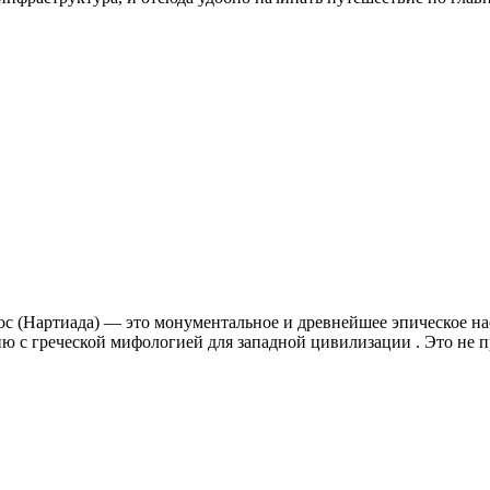
ос (Нартиада) — это монументальное и древнейшее эпическое н
нию с греческой мифологией для западной цивилизации . Это не