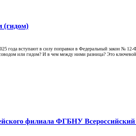
 (гидом)
2025 года вступают в силу поправки в Федеральный закон № 12-Ф
урсоводом или гидом? И в чем между ними разница? Это ключев
йского филиала ФГБНУ Всероссийский 