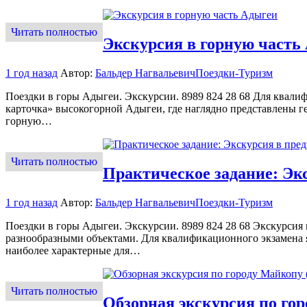
Читать полностью
Экскурсия в горную часть
1 год назад
Автор:
Бальдер Нагвальевич
Поездки-Туризм
Поездки в горы Адыгеи. Экскурсии. 8989 824 28 68 Для квали
карточка» высокогорной Адыгеи, где наглядно представлены г
горную…
Читать полностью
Практическое задание: Эк
1 год назад
Автор:
Бальдер Нагвальевич
Поездки-Туризм
Поездки в горы Адыгеи. Экскурсии. 8989 824 28 68 Экскурсия 
разнообразными объектами. Для квалификационного экзамена я
наиболее характерные для…
Читать полностью
Обзорная экскурсия по гор