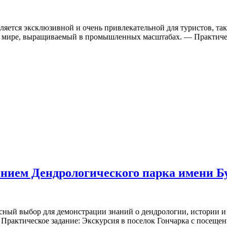
вляется эксклюзивной и очень привлекательной для туристов, т
в мире, выращиваемый в промышленных масштабах. — Практиче
ением Дендрологического парка имени Б
асный выбор для демонстрации знаний о дендрологии, истории 
 Практическое задание: Экскурсия в поселок Гончарка с посещ