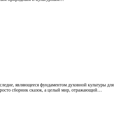
аследие, являющееся фундаментом духовной культуры для
 просто сборник сказок, а целый мир, отражающий…