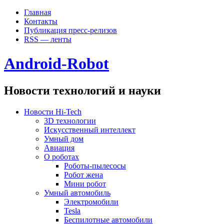
Главная
Контакты
Публикация пресс-релизов
RSS — ленты
Android-Robot
Новости технологий и науки
Новости Hi-Tech
3D технологии
Искусственный интеллект
Умный дом
Авиация
О роботах
Роботы-пылесосы
Робот жена
Мини робот
Умный автомобиль
Электромобили
Tesla
Беспилотные автомобили