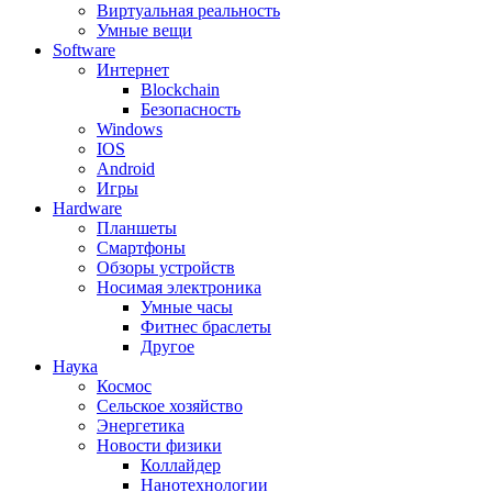
Виртуальная реальность
Умные вещи
Software
Интернет
Blockchain
Безопасность
Windows
IOS
Android
Игры
Hardware
Планшеты
Смартфоны
Обзоры устройств
Носимая электроника
Умные часы
Фитнес браслеты
Другое
Наука
Космос
Сельское хозяйство
Энергетика
Новости физики
Коллайдер
Нанотехнологии