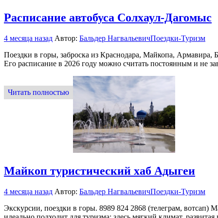
Расписание автобуса Солхаул-Дагомыс
4 месяца назад
Автор:
Бальдер Нагвальевич
Поездки-Туризм
Поездки в горы, заброска из Краснодара, Майкопа, Армавира,
Его расписание в 2026 году можно считать постоянным и не за
Читать полностью
Майкоп туристический хаб Адыгеи
4 месяца назад
Автор:
Бальдер Нагвальевич
Поездки-Туризм
Экскурсии, поездки в горы. 8989 824 2868 (телеграм, вотсап) 
идеально подходит для туризма: здесь мягкий климат, развит