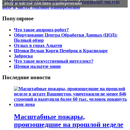
воду и чистое топливо одновременно
Популярное
Что такое андроид-робот?
Оборудование Центра Обработки Данных (ЦОД):
Полный обзор
Отдых в горах Адыгеи
Щенки Вельш Корги Пемброк в Краснодаре
Заброска
Что такое искусственный интеллект?
Щенки мальтезе мини
Последние новости
Масштабные пожары,
произошедшие на прошлой неделе