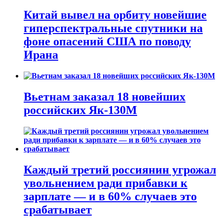
Китай вывел на орбиту новейшие
гиперспектральные спутники на
фоне опасений США по поводу
Ирана
Вьетнам заказал 18 новейших
российских Як-130М
Каждый третий россиянин угрожал
увольнением ради прибавки к
зарплате — и в 60% случаев это
срабатывает