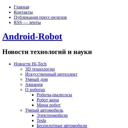
Главная
Контакты
Публикация пресс-релизов
RSS — ленты
Android-Robot
Новости технологий и науки
Новости Hi-Tech
3D технологии
Искусственный интеллект
Умный дом
Авиация
О роботах
Роботы-пылесосы
Робот жена
Мини робот
Умный автомобиль
Электромобили
Tesla
Беспилотные автомобили