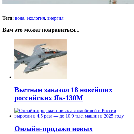
Теги:
вода
,
экология
,
энергия
Вам это может понравиться...
Вьетнам заказал 18 новейших
российских Як-130М
Онлайн-продажи новых