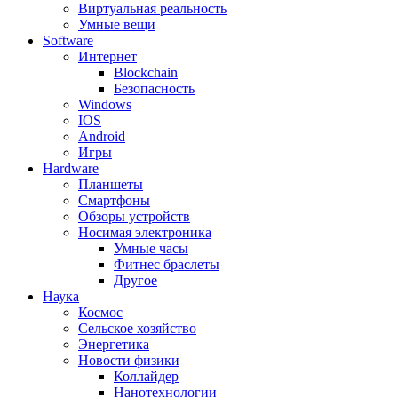
Виртуальная реальность
Умные вещи
Software
Интернет
Blockchain
Безопасность
Windows
IOS
Android
Игры
Hardware
Планшеты
Смартфоны
Обзоры устройств
Носимая электроника
Умные часы
Фитнес браслеты
Другое
Наука
Космос
Сельское хозяйство
Энергетика
Новости физики
Коллайдер
Нанотехнологии