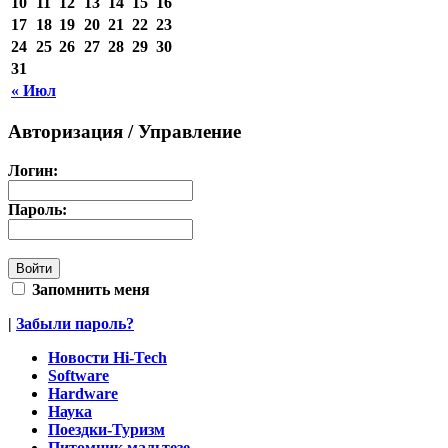
10
11
12
13
14
15
16
17
18
19
20
21
22
23
24
25
26
27
28
29
30
31
« Июл
Авторизация / Управление
Логин:
Пароль:
Запомнить меня
|
Забыли пароль?
Новости Hi-Tech
Software
Hardware
Наука
Поездки-Туризм
Питомник мальтезе