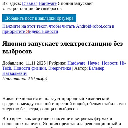
Вы здесь:
Главная
Hardware
Япония запускает
электростанцию без выбросов
Добавить пост в закладки браузера
Нажмите на этот текст, чтобы читать Android-robot.com в
приоритете
Я
ндекс.Новости
Япония запускает электростанцию без
выбросов
Добавлено: 11.11.2025
| Рубрика:
Hardware
,
Наука
,
Новости Hi-
Tech
,
Новости физики
,
Энергетика
| Автор:
Бальдер
Нагвальевич
Прочитано: 210 раз(а)
Новая технология использует природный химический
градиент между соленой и пресной водой, обещая стабильную
энергию без ветра, солнца и выбросов.
В то время как мир ищет спасение в ветряных фермах и
солнечных панелях, Япония представила революционный и