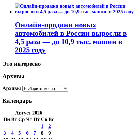
Онлайн-продажи новых
автомобилей в России выросли в
4,5 раза — до 10,9 тыс. машин в
2025 году
Это интересно
Архивы
Архивы
Календарь
Август 2026
Пн
Вт
Ср
Чт
Пт
Сб
Вс
1
2
3
4
5
6
7
8
9